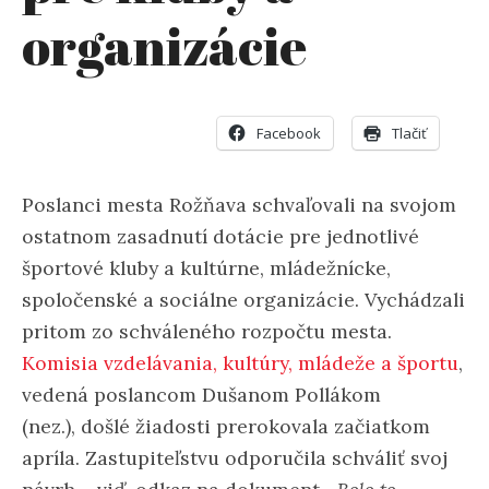
organizácie
Facebook
Tlačiť
Poslanci mesta Rožňava schvaľovali na svojom
ostatnom zasadnutí dotácie pre jednotlivé
športové kluby a kultúrne, mládežnícke,
spoločenské a sociálne organizácie. Vychádzali
pritom zo schváleného rozpočtu mesta.
Komisia vzdelávania, kultúry, mládeže a športu
,
vedená poslancom Dušanom Pollákom
(nez.), došlé žiadosti prerokovala začiatkom
apríla. Zastupiteľstvu odporučila schváliť svoj