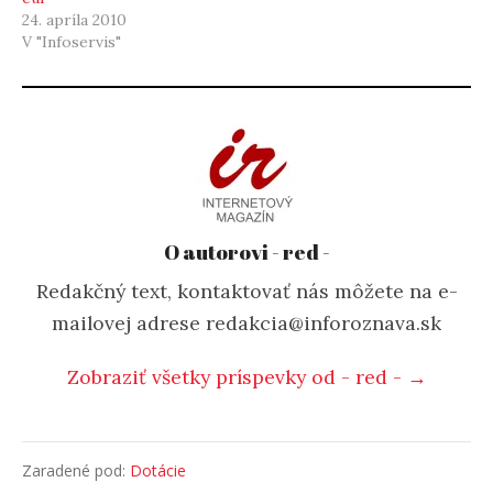
24. apríla 2010
V "Infoservis"
O autorovi - red -
Redakčný text, kontaktovať nás môžete na e-
mailovej adrese redakcia@inforoznava.sk
Zobraziť všetky príspevky od - red - →
Zaradené pod:
Dotácie