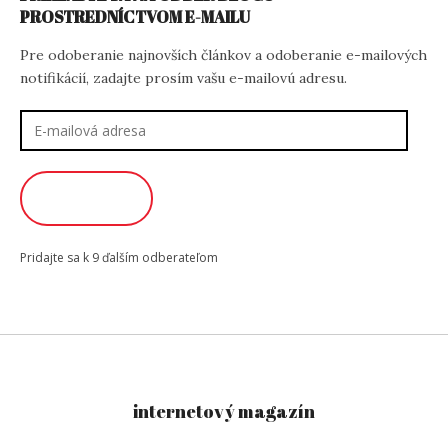
PROSTREDNÍCTVOM E-MAILU
Pre odoberanie najnovších článkov a odoberanie e-mailových
notifikácií, zadajte prosím vašu e-mailovú adresu.
E-
mailová
adresa
ODOBERAŤ
Pridajte sa k 9 ďalším odberateľom
internetový magazín