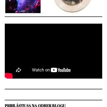
PRIHLÁSTE SA NA ODBER BLOGU