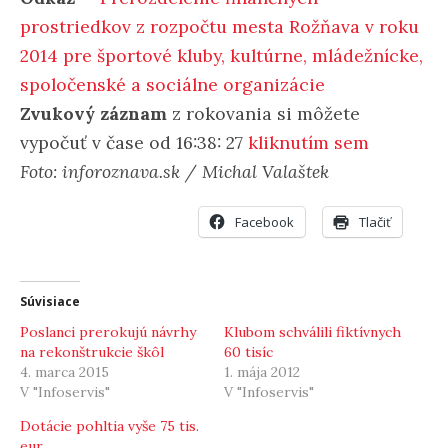
prostriedkov z rozpočtu mesta Rožňava v roku
2014 pre športové kluby, kultúrne, mládežnícke,
spoločenské a sociálne organizácie
Zvukový záznam
z rokovania si môžete
vypočuť v čase od 16:38: 27
kliknutím sem
Foto: inforoznava.sk / Michal Valaštek
Facebook
Tlačiť
Súvisiace
Poslanci prerokujú návrhy
Klubom schválili fiktívnych
na rekonštrukcie škôl
60 tisíc
4. marca 2015
1. mája 2012
V "Infoservis"
V "Infoservis"
Dotácie pohltia vyše 75 tis.
eur