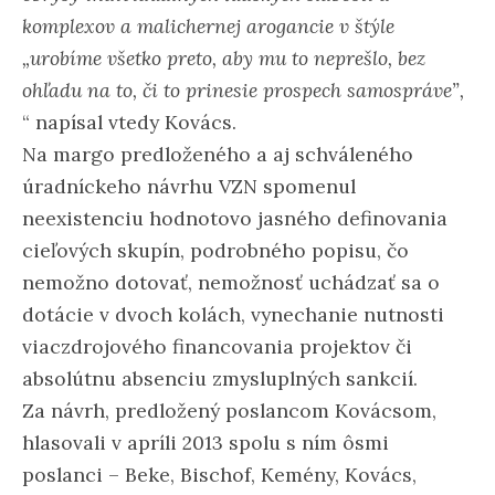
komplexov a malichernej arogancie v štýle
„urobíme všetko preto, aby mu to neprešlo, bez
ohľadu na to, či to prinesie prospech samospráve”,
“ napísal vtedy Kovács.
Na margo predloženého a aj schváleného
úradníckeho návrhu VZN spomenul
neexistenciu hodnotovo jasného definovania
cieľových skupín, podrobného popisu, čo
nemožno dotovať, nemožnosť uchádzať sa o
dotácie v dvoch kolách, vynechanie nutnosti
viaczdrojového financovania projektov či
absolútnu absenciu zmysluplných sankcií.
Za návrh, predložený poslancom Kovácsom,
hlasovali v apríli 2013 spolu s ním ôsmi
poslanci – Beke, Bischof, Kemény, Kovács,