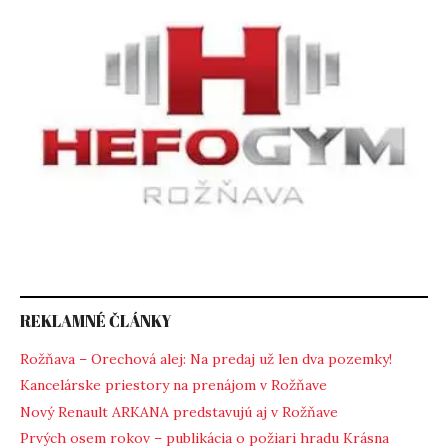
REKLAMNÉ ČLÁNKY
Rožňava – Orechová alej: Na predaj už len dva pozemky!
Kancelárske priestory na prenájom v Rožňave
Nový Renault ARKANA predstavujú aj v Rožňave
Prvých osem rokov – publikácia o požiari hradu Krásna