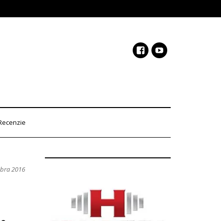
Recenzie
mbra 2016