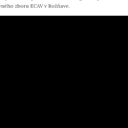
vného zboru ECAV v Rožňave.