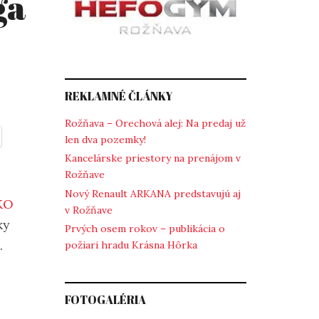
ga
REKLAMNÉ ČLÁNKY
Rožňava – Orechová alej: Na predaj už
len dva pozemky!
Kancelárske priestory na prenájom v
Rožňave
Nový Renault ARKANA predstavujú aj
KO
v Rožňave
ky
Prvých osem rokov – publikácia o
.
požiari hradu Krásna Hôrka
FOTOGALÉRIA