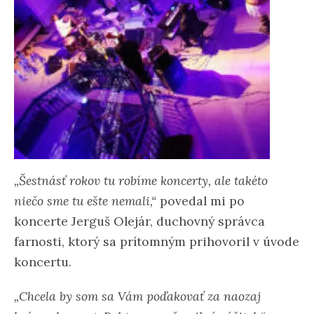
„Šestnásť rokov tu robíme koncerty, ale takéto
niečo sme tu ešte nemali,“
povedal mi po
koncerte Jerguš Olejár, duchovný správca
farnosti, ktorý sa prítomným prihovoril v úvode
koncertu.
„Chcela by som sa Vám poďakovať za naozaj