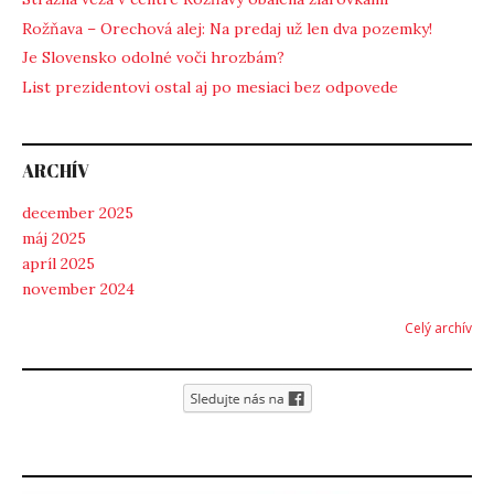
Rožňava – Orechová alej: Na predaj už len dva pozemky!
Je Slovensko odolné voči hrozbám?
List prezidentovi ostal aj po mesiaci bez odpovede
ARCHÍV
december 2025
máj 2025
apríl 2025
november 2024
Celý archív