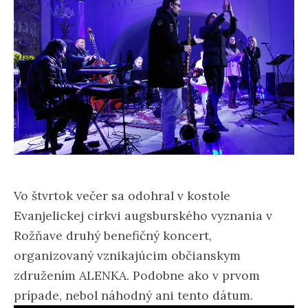
Vo štvrtok večer sa odohral v kostole
Evanjelickej cirkvi augsburského vyznania v
Rožňave druhý benefičný koncert,
organizovaný vznikajúcim občianskym
združením ALENKA. Podobne ako v prvom
prípade, nebol náhodný ani tento dátum.