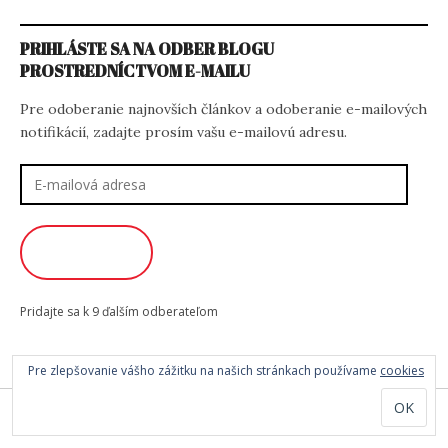
PRIHLÁSTE SA NA ODBER BLOGU
PROSTREDNÍCTVOM E-MAILU
Pre odoberanie najnovších článkov a odoberanie e-mailových
notifikácií, zadajte prosím vašu e-mailovú adresu.
E-
mailová
adresa
ODOBERAŤ
Pridajte sa k 9 ďalším odberateľom
Pre zlepšovanie vášho zážitku na našich stránkach používame
cookies