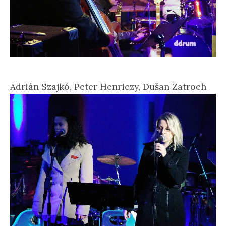
Adrián Szajkó, Peter Henriczy, Dušan Zatroch