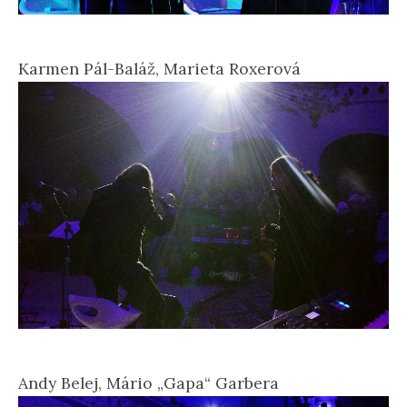
Karmen Pál-Baláž, Marieta Roxerová
Andy Belej, Mário „Gapa“ Garbera