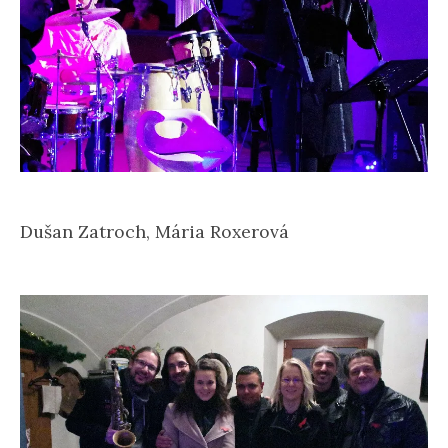
Dušan Zatroch, Mária Roxerová