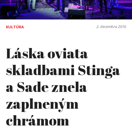
2. decembra 2016
KULTÚRA
Láska oviata
skladbami Stinga
a Sade znela
zaplneným
chrámom