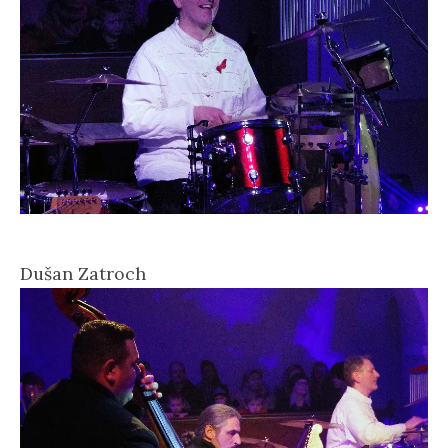
Dušan Zatroch