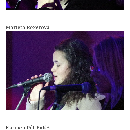
Marieta Roxerová
Karmen Pál-Baláž