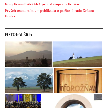
Nový Renault ARKANA predstavujú aj v Rožňave
Prvých osem rokov – publikácia o požiari hradu Krásna
Hôrka
FOTOGALÉRIA