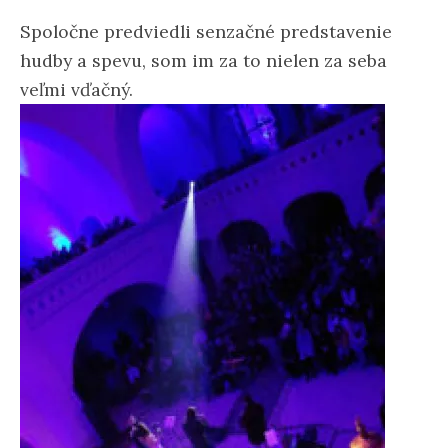
Spoločne predviedli senzačné predstavenie
hudby a spevu, som im za to nielen za seba
veľmi vďačný.