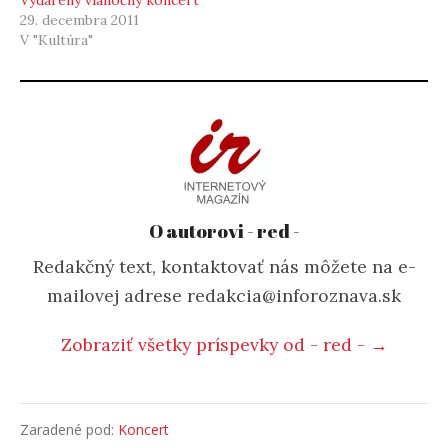
29. decembra 2011
V "Kultúra"
O autorovi - red -
Redakčný text, kontaktovať nás môžete na e-
mailovej adrese redakcia@inforoznava.sk
Zobraziť všetky príspevky od - red - →
Zaradené pod:
Koncert