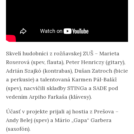
Skvelí hudobníci z rožňavskej ZUŠ – Marieta
Roxerová (spev, flauta), Peter Henriczy (gitary),
Adrián Szajkó (kontrabas), Dušan Zatroch (bicie
a perkusie) a talentovaná Karmen Pál-Baláž
(spev), nacvičili skladby STINGa a SADE pod
vedením Arpiho Farkaša (klávesy).
Účasť v projekte prijali aj hostia z Prešova –
Andy Belej (spev) a Mário „Gapa“ Garbera
(saxofón).