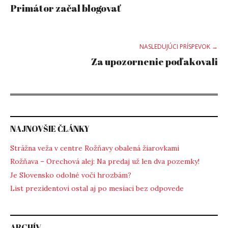
Primátor začal blogovať
navigation
NASLEDUJÚCI PRÍSPEVOK →
Za upozornenie poďakovali
NAJNOVŠIE ČLÁNKY
Strážna veža v centre Rožňavy obalená žiarovkami
Rožňava – Orechová alej: Na predaj už len dva pozemky!
Je Slovensko odolné voči hrozbám?
List prezidentovi ostal aj po mesiaci bez odpovede
ARCHÍV