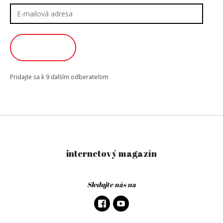
E-
mailová
adresa
ODOBERAŤ
Pridajte sa k 9 ďalším odberateľom
internetový magazín
Sledujte nás na