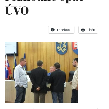
ÚVO
Facebook
Tlačiť