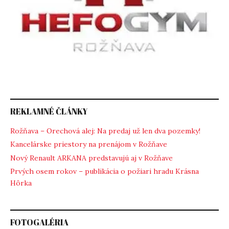
REKLAMNÉ ČLÁNKY
Rožňava – Orechová alej: Na predaj už len dva pozemky!
Kancelárske priestory na prenájom v Rožňave
Nový Renault ARKANA predstavujú aj v Rožňave
Prvých osem rokov – publikácia o požiari hradu Krásna
Hôrka
FOTOGALÉRIA