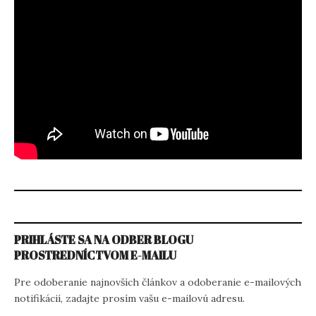
PRIHLÁSTE SA NA ODBER BLOGU
PROSTREDNÍCTVOM E-MAILU
Pre odoberanie najnovších článkov a odoberanie e-mailových
notifikácií, zadajte prosím vašu e-mailovú adresu.