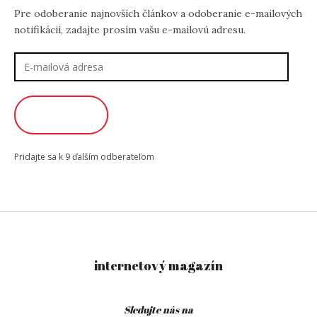
Pre odoberanie najnovších článkov a odoberanie e-mailových
notifikácií, zadajte prosím vašu e-mailovú adresu.
E-
mailová
adresa
ODOBERAŤ
Pridajte sa k 9 ďalším odberateľom
internetový magazín
Sledujte nás na