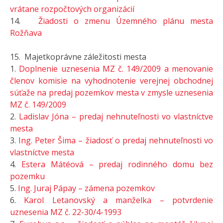
vrátane rozpočtových organizácií
14.
Žiadosti o zmenu Územného plánu mesta
Rožňava
15. Majetkoprávne záležitosti mesta
1.
Doplnenie uznesenia MZ č. 149/2009 a menovanie
členov komisie na vyhodnotenie verejnej obchodnej
súťaže na predaj pozemkov mesta v zmysle uznesenia
MZ č. 149/2009
2.
Ladislav Jóna – predaj nehnuteľnosti vo vlastníctve
mesta
3.
Ing. Peter Šima – žiadosť o predaj nehnuteľnosti vo
vlastníctve mesta
4.
Estera Mátéová – predaj rodinného domu bez
pozemku
5.
Ing. Juraj Pápay – zámena pozemkov
6.
Karol Letanovský a manželka – potvrdenie
uznesenia MZ č. 22-30/4-1993