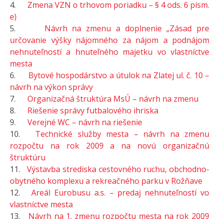
4.
Zmena VZN o trhovom poriadku – § 4 ods. 6 písm.
e)
5.
Návrh na zmenu a doplnenie „Zásad pre
určovanie výšky nájomného za nájom a podnájom
nehnuteľností a hnuteľného majetku vo vlastníctve
mesta
6.
Bytové hospodárstvo a útulok na Zlatej ul. č. 10 –
návrh na výkon správy
7.
Organizačná štruktúra MsÚ – návrh na zmenu
8.
Riešenie správy futbalového ihriska
9.
Verejné WC – návrh na riešenie
10.
Technické služby mesta – návrh na zmenu
rozpočtu na rok 2009 a na novú organizačnú
štruktúru
11.
Výstavba strediska cestovného ruchu, obchodno-
obytného komplexu a rekreačného parku v Rožňave
12.
Areál Eurobusu a.s. – predaj nehnuteľností vo
vlastníctve mesta
13.
Návrh na 1. zmenu rozpočtu mesta na rok 2009