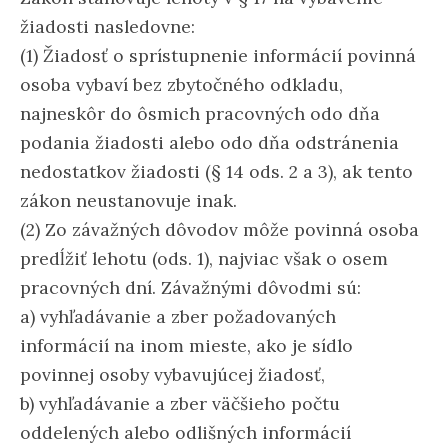
žiadosti nasledovne:
(1) Žiadosť o sprístupnenie informácií povinná
osoba vybaví bez zbytočného odkladu,
najneskôr do ôsmich pracovných odo dňa
podania žiadosti alebo odo dňa odstránenia
nedostatkov žiadosti (§ 14 ods. 2 a 3), ak tento
zákon neustanovuje inak.
(2) Zo závažných dôvodov môže povinná osoba
predĺžiť lehotu (ods. 1), najviac však o osem
pracovných dní. Závažnými dôvodmi sú:
a) vyhľadávanie a zber požadovaných
informácií na inom mieste, ako je sídlo
povinnej osoby vybavujúcej žiadosť,
b) vyhľadávanie a zber väčšieho počtu
oddelených alebo odlišných informácií