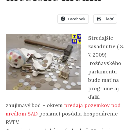
Facebook
Tlačiť
Stredajšie
zasadnutie ( 8.
7. 2009)
rožňavského
parlamentu
bude mať na
programe aj
ďalší
zaujímavý bod – okrem
predaja pozemkov pod
areálom SAD
poslanci posúdia hospodárenie
RVTV.