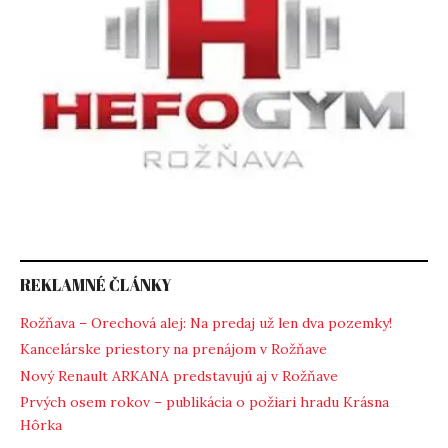
REKLAMNÉ ČLÁNKY
Rožňava – Orechová alej: Na predaj už len dva pozemky!
Kancelárske priestory na prenájom v Rožňave
Nový Renault ARKANA predstavujú aj v Rožňave
Prvých osem rokov – publikácia o požiari hradu Krásna
Hôrka