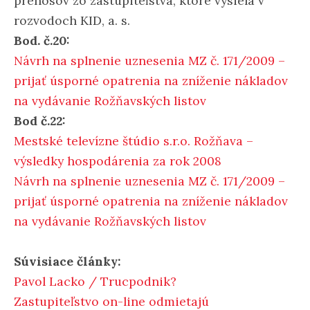
prenosov zo zastupiteľstva, ktoré vysiela v
rozvodoch KID, a. s.
Bod. č.20:
Návrh na splnenie uznesenia MZ č. 171/2009 –
prijať úsporné opatrenia na zníženie nákladov
na vydávanie Rožňavských listov
Bod č.22:
Mestské televízne štúdio s.r.o. Rožňava –
výsledky hospodárenia za rok 2008
Návrh na splnenie uznesenia MZ č. 171/2009 –
prijať úsporné opatrenia na zníženie nákladov
na vydávanie Rožňavských listov
Súvisiace články:
Pavol Lacko / Trucpodnik?
Zastupiteľstvo on-line odmietajú