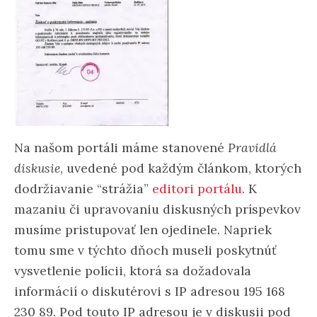
Na našom portáli máme stanovené
Pravidlá
diskusie
, uvedené pod každým článkom, ktorých
dodržiavanie “strážia”
editori portálu
. K
mazaniu či upravovaniu diskusných príspevkov
musíme pristupovať len ojedinele. Napriek
tomu sme v týchto dňoch museli poskytnúť
vysvetlenie polícii, ktorá sa dožadovala
informácií o diskutérovi s IP adresou 195 168
230 89. Pod touto IP adresou je v diskusii pod