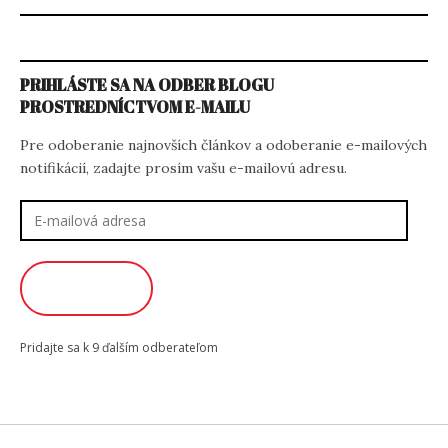
PRIHLÁSTE SA NA ODBER BLOGU
PROSTREDNÍCTVOM E-MAILU
Pre odoberanie najnovších článkov a odoberanie e-mailových
notifikácií, zadajte prosím vašu e-mailovú adresu.
E-
mailová
adresa
ODOBERAŤ
Pridajte sa k 9 ďalším odberateľom