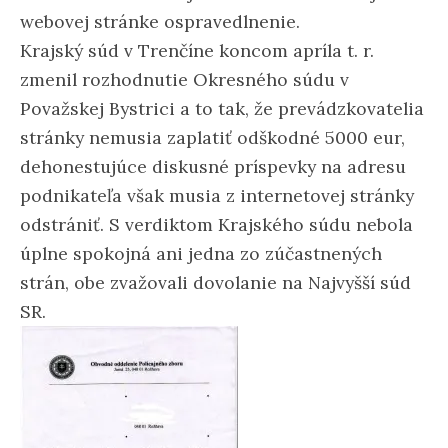
webovej stránke ospravedlnenie.
Krajský súd v Trenčíne koncom apríla t. r.
zmenil rozhodnutie Okresného súdu v
Považskej Bystrici a to tak, že prevádzkovatelia
stránky nemusia zaplatiť odškodné 5000 eur,
dehonestujúce diskusné príspevky na adresu
podnikateľa však musia z internetovej stránky
odstrániť. S verdiktom Krajského súdu nebola
úplne spokojná ani jedna zo zúčastnených
strán, obe zvažovali dovolanie na Najvyšší súd
SR.