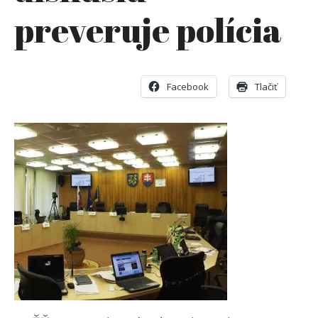
preveruje polícia
Facebook
Tlačiť