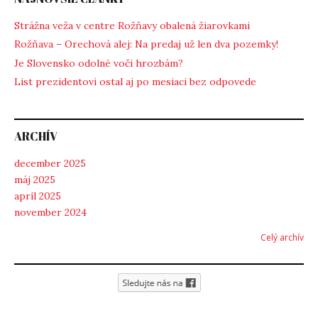
Strážna veža v centre Rožňavy obalená žiarovkami
Rožňava – Orechová alej: Na predaj už len dva pozemky!
Je Slovensko odolné voči hrozbám?
List prezidentovi ostal aj po mesiaci bez odpovede
ARCHÍV
december 2025
máj 2025
apríl 2025
november 2024
Celý archív