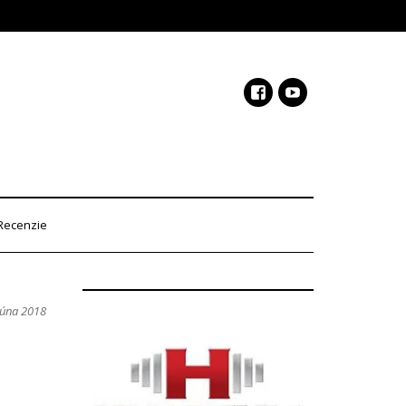
Recenzie
júna 2018