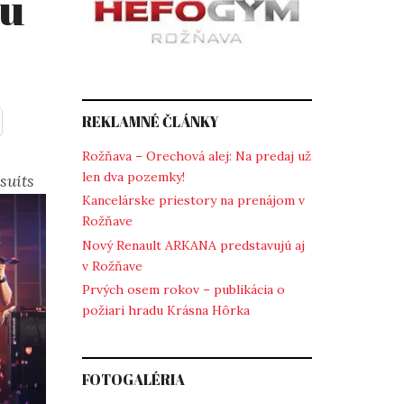
iu
REKLAMNÉ ČLÁNKY
Rožňava – Orechová alej: Na predaj už
len dva pozemky!
suits
Kancelárske priestory na prenájom v
Rožňave
Nový Renault ARKANA predstavujú aj
v Rožňave
Prvých osem rokov – publikácia o
požiari hradu Krásna Hôrka
FOTOGALÉRIA