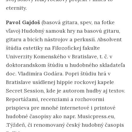
eternity.
Pavol Gajdoš
(basová gitara, spev, na fotke
vľavo) Hudobný samouk hry na basovú gitaru,
gitaru a bicích nástrojov a perkusií. Absolvent
štúdia estetiky na Filozofickej fakulte
Univerzity Komenského v Bratislave, t. č. v
doktorandskom štúdiu u hudobného skladateľa
doc. Vladimíra Godára. Popri štúdiu hrá v
Bratislave usídlenej hippie rockovej kapele
Secret Session, kde je autorom hudby aj textov.
Reportážami, recenziami a rozhovormi
prispieva pre mnohé internetové i printové
hudobné časopisy ako napr. Musicpress.eu,
.Týždeň, či renomovaný český hudobný časopis