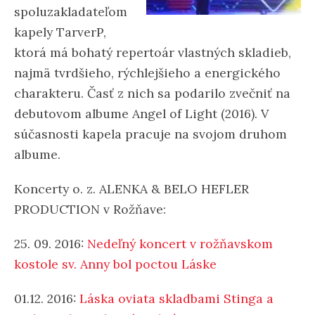
spoluzakladateľom
kapely TarverP,
ktorá má bohatý repertoár vlastných skladieb,
najmä tvrdšieho, rýchlejšieho a energického
charakteru. Časť z nich sa podarilo zvečniť na
debutovom albume Angel of Light (2016). V
súčasnosti kapela pracuje na svojom druhom
albume.
Koncerty o. z. ALENKA & BELO HEFLER
PRODUCTION v Rožňave:
25. 09. 2016:
Nedeľný koncert v rožňavskom
kostole sv. Anny bol poctou Láske
01.12. 2016:
Láska oviata skladbami Stinga a