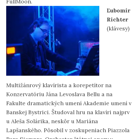
FullMoon.
Ľubomír
Richter
(klávesy)
Multižánrový klavírista a korepetítor na
Konzervatóriu Jána Levoslava Bellu a na
Fakulte dramatických umení Akademie umení v
Banskej Bystrici. Študoval hru na klavíri najprv
u Aleša Solárika, neskôr u Mariána
Lapšanského. Pôsobil v zoskupeniach Piazzola