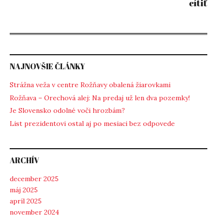
cítiť
NAJNOVŠIE ČLÁNKY
Strážna veža v centre Rožňavy obalená žiarovkami
Rožňava – Orechová alej: Na predaj už len dva pozemky!
Je Slovensko odolné voči hrozbám?
List prezidentovi ostal aj po mesiaci bez odpovede
ARCHÍV
december 2025
máj 2025
apríl 2025
november 2024