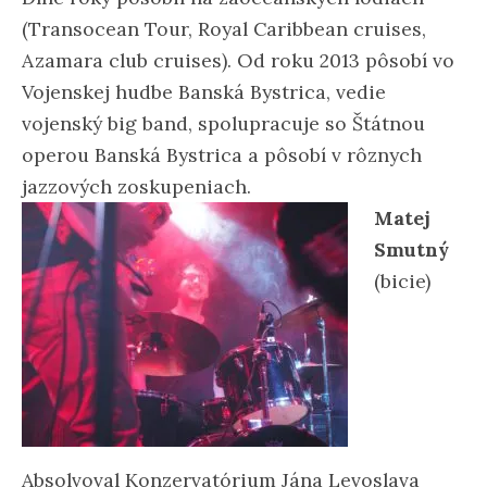
(Transocean Tour, Royal Caribbean cruises,
Azamara club cruises). Od roku 2013 pôsobí vo
Vojenskej hudbe Banská Bystrica, vedie
vojenský big band, spolupracuje so Štátnou
operou Banská Bystrica a pôsobí v rôznych
jazzových zoskupeniach.
Matej
Smutný
(bicie)
Absolvoval Konzervatórium Jána Levoslava