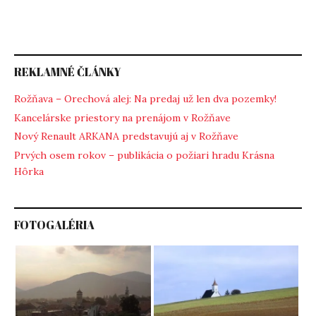
REKLAMNÉ ČLÁNKY
Rožňava – Orechová alej: Na predaj už len dva pozemky!
Kancelárske priestory na prenájom v Rožňave
Nový Renault ARKANA predstavujú aj v Rožňave
Prvých osem rokov – publikácia o požiari hradu Krásna
Hôrka
FOTOGALÉRIA