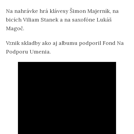
Na nahrávke hrá klávesy Šimon Majerník, na
bicích Viliam Stanek
a na saxofóne Lukáš
Magoč.
Vznik skladby ako aj albumu podporil Fond Na
Podporu Umenia.