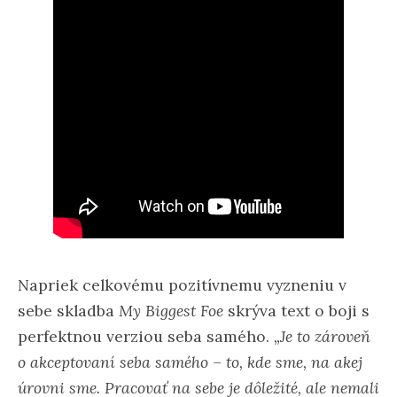
Napriek celkovému pozitívnemu vyzneniu v
sebe skladba
My Biggest Foe
skrýva text o boji s
perfektnou verziou seba samého.
„Je to zároveň
o akceptovaní seba samého – to, kde sme, na akej
úrovni sme. Pracovať na sebe je dôležité, ale nemali