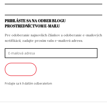
PRIHLÁSTE SA NA ODBER BLOGU
PROSTREDNÍCTVOM E-MAILU
Pre odoberanie najnovších článkov a odoberanie e-mailových
notifikácií, zadajte prosím vašu e-mailovú adresu.
E-
mailová
adresa
ODOBERAŤ
Pridajte sa k 9 ďalším odberateľom