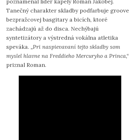
poznamenal líder kapely Roman Jakobej.
Tanečný charakter skladby podfarbuje groove
bezpražcovej basgitary a bicích, ktoré
zachádzajú až do disca. Nechýbajú
syntetizátory a výstredná vokálna atletika
speváka.
„Pri naspievavaní tejto skladby som
myslel hlavne na Freddieho Mercuryho a Princa,“
priznal Roman.