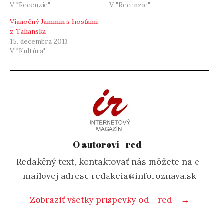
V "Recenzie"
V "Recenzie"
Vianočný Jammin s hosťami
z Talianska
15. decembra 2013
V "Kultúra"
O autorovi - red -
Redakčný text, kontaktovať nás môžete na e-
mailovej adrese redakcia@inforoznava.sk
Zobraziť všetky príspevky od - red - →