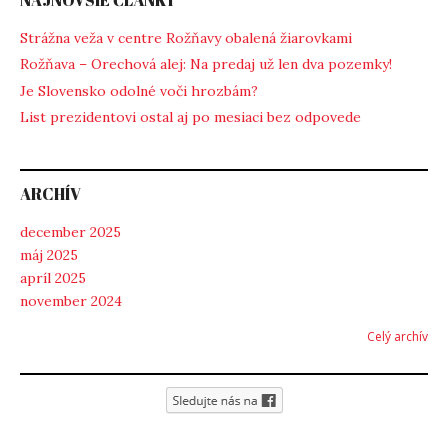
Strážna veža v centre Rožňavy obalená žiarovkami
Rožňava – Orechová alej: Na predaj už len dva pozemky!
Je Slovensko odolné voči hrozbám?
List prezidentovi ostal aj po mesiaci bez odpovede
ARCHÍV
december 2025
máj 2025
apríl 2025
november 2024
Celý archív