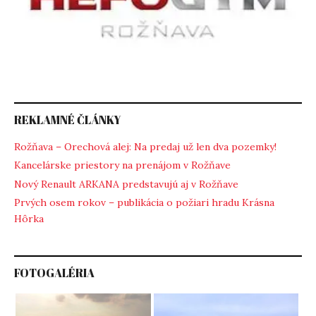
REKLAMNÉ ČLÁNKY
Rožňava – Orechová alej: Na predaj už len dva pozemky!
Kancelárske priestory na prenájom v Rožňave
Nový Renault ARKANA predstavujú aj v Rožňave
Prvých osem rokov – publikácia o požiari hradu Krásna
Hôrka
FOTOGALÉRIA