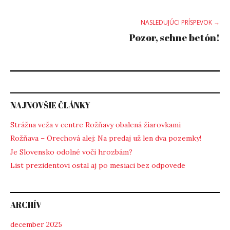
navigation
NASLEDUJÚCI PRÍSPEVOK →
Pozor, schne betón!
NAJNOVŠIE ČLÁNKY
Strážna veža v centre Rožňavy obalená žiarovkami
Rožňava – Orechová alej: Na predaj už len dva pozemky!
Je Slovensko odolné voči hrozbám?
List prezidentovi ostal aj po mesiaci bez odpovede
ARCHÍV
december 2025