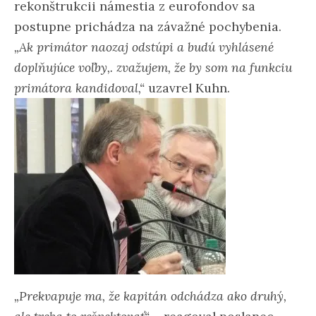
rekonštrukcii námestia z eurofondov sa
postupne prichádza na závažné pochybenia.
„Ak primátor naozaj odstúpi a budú vyhlásené
doplňujúce voľby,. zvažujem, že by som na funkciu
primátora kandidoval,“
uzavrel Kuhn.
„Prekvapuje ma, že kapitán odchádza ako druhý,