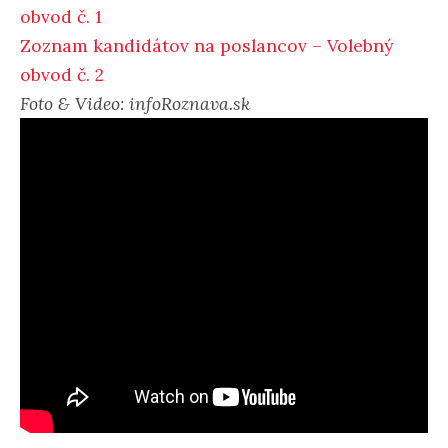
obvod č. 1
Zoznam kandidátov na poslancov – Volebný
obvod č. 2
Foto & Video: infoRoznava.sk