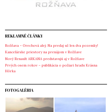
REKLAMNÉ ČLÁNKY
Rožňava – Orechová alej: Na predaj už len dva pozemky!
Kancelárske priestory na prenájom v Rožňave
Nový Renault ARKANA predstavujú aj v Rožňave
Prvých osem rokov – publikácia o požiari hradu Krásna
Hôrka
FOTOGALÉRIA