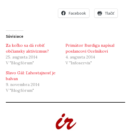
Facebook
Tlačiť
Súvisiace
Za koľko sa dá robiť
Primátor Burdiga napísal
občiansky aktivizmus?
poslancovi Ocelníkovi
25. augusta 2014
4. augusta 2014
V "Blogfórum"
V "Infoservis"
Slavo Gál: Ľahostajnosť je
balvan
9. novembra 2014
V "Blogfórum"