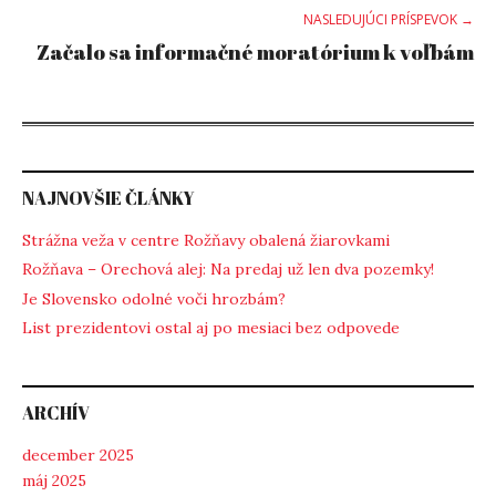
NASLEDUJÚCI PRÍSPEVOK →
Začalo sa informačné moratórium k voľbám
NAJNOVŠIE ČLÁNKY
Strážna veža v centre Rožňavy obalená žiarovkami
Rožňava – Orechová alej: Na predaj už len dva pozemky!
Je Slovensko odolné voči hrozbám?
List prezidentovi ostal aj po mesiaci bez odpovede
ARCHÍV
december 2025
máj 2025