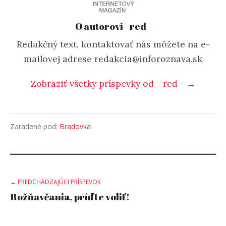
O autorovi - red -
Redakčný text, kontaktovať nás môžete na e-
mailovej adrese redakcia@inforoznava.sk
Zobraziť všetky príspevky od - red - →
Zaradené pod:
Bradovka
Post
← PREDCHÁDZAJÚCI PRÍSPEVOK
Rožňavčania, príďte voliť!
navigation