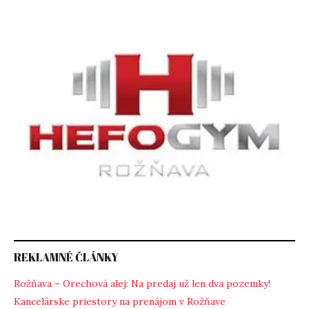
REKLAMNÉ ČLÁNKY
Rožňava – Orechová alej: Na predaj už len dva pozemky!
Kancelárske priestory na prenájom v Rožňave