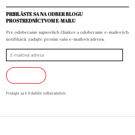
PRIHLÁSTE SA NA ODBER BLOGU
PROSTREDNÍCTVOM E-MAILU
Pre odoberanie najnovších článkov a odoberanie e-mailových
notifikácií, zadajte prosím vašu e-mailovú adresu.
E-
mailová
adresa
ODOBERAŤ
Pridajte sa k 9 ďalším odberateľom