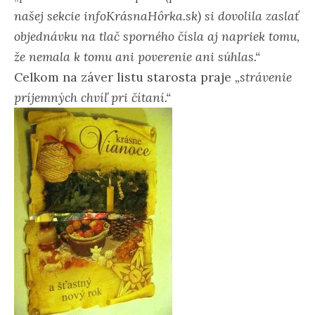
našej sekcie infoKrásnaHôrka.sk) si dovolila zaslať
objednávku na tlač sporného čísla aj napriek tomu,
že nemala k tomu ani poverenie ani súhlas.“
Celkom na záver listu starosta praje
„strávenie
príjemných chvíľ pri čítaní.“