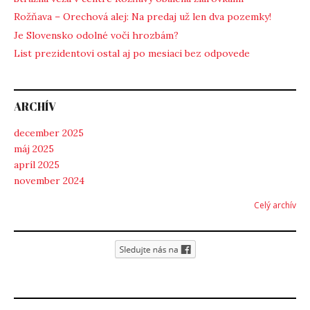
Rožňava – Orechová alej: Na predaj už len dva pozemky!
Je Slovensko odolné voči hrozbám?
List prezidentovi ostal aj po mesiaci bez odpovede
ARCHÍV
december 2025
máj 2025
apríl 2025
november 2024
Celý archív