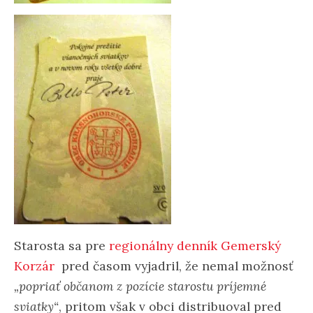
Starosta sa pre
regionálny denník Gemerský
Korzár
pred časom vyjadril, že nemal možnosť
„popriať občanom z pozície starostu príjemné
sviatky“
, pritom však v obci distribuoval pred