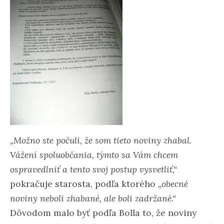
„Možno ste počuli, že som tieto noviny zhabal.
Vážení spoluobčania, týmto sa Vám chcem
ospravedlniť a tento svoj postup vysvetliť,“
pokračuje starosta, podľa ktorého
„obecné
noviny neboli zhabané, ale boli zadržané.“
Dôvodom malo byť podľa Bolla to, že noviny