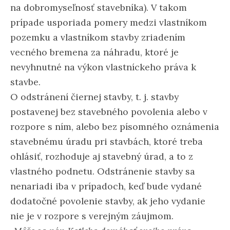
na dobromyseľnosť stavebníka). V takom
prípade usporiada pomery medzi vlastníkom
pozemku a vlastníkom stavby zriadením
vecného bremena za náhradu, ktoré je
nevyhnutné na výkon vlastníckeho práva k
stavbe.
O odstránení čiernej stavby, t. j. stavby
postavenej bez stavebného povolenia alebo v
rozpore s ním, alebo bez písomného oznámenia
stavebnému úradu pri stavbách, ktoré treba
ohlásiť, rozhoduje aj stavebný úrad, a to z
vlastného podnetu. Odstránenie stavby sa
nenariadi iba v prípadoch, keď bude vydané
dodatočné povolenie stavby, ak jeho vydanie
nie je v rozpore s verejným záujmom.