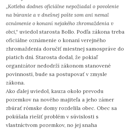
„Kotleba dodnes oficiálne nepožiadal o povolenie
na búranie a v dnešnej pošte som ani nemal
oznámenie o konaní nejakého zhromaždenia v
obci,“
uviedol starosta Bollo. Podľa zákona treba
oficiálne oznámenie o konaní verejného
zhromaždenia doručiť miestnej samospráve do
piatich dní. Starosta dodal, že pokiaľ
organizátor nedodrží zákonom stanovené
povinnosti, bude sa postupovať v zmysle
zákona.
Ako ďalej uviedol, kauza okolo prevodu
pozemkov na nového majiteľa a jeho zámer
zbúrať rómske domy rozdelila obec. Obec sa
pokúšala riešiť problém v súvislosti s
vlastníctvom pozemkov, no jej snaha