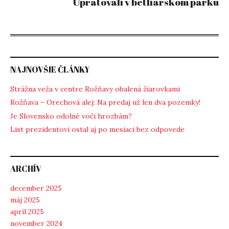
Upratovali v betliarskom parku
NAJNOVŠIE ČLÁNKY
Strážna veža v centre Rožňavy obalená žiarovkami
Rožňava – Orechová alej: Na predaj už len dva pozemky!
Je Slovensko odolné voči hrozbám?
List prezidentovi ostal aj po mesiaci bez odpovede
ARCHÍV
december 2025
máj 2025
apríl 2025
november 2024