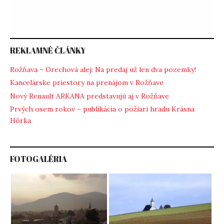
REKLAMNÉ ČLÁNKY
Rožňava – Orechová alej: Na predaj už len dva pozemky!
Kancelárske priestory na prenájom v Rožňave
Nový Renault ARKANA predstavujú aj v Rožňave
Prvých osem rokov – publikácia o požiari hradu Krásna
Hôrka
FOTOGALÉRIA