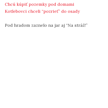
Chcú kúpiť pozemky pod domami
Kotlebovci chceli “pozrieť” do osady
Pod hradom zaznelo na jar aj “Na stráž!”