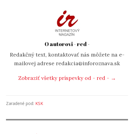
O autorovi - red -
Redakčný text, kontaktovať nás môžete na e-
mailovej adrese redakcia@inforoznava.sk
Zobraziť všetky príspevky od - red - →
Zaradené pod:
KSK