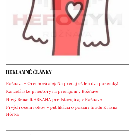
REKLAMNÉ ČLÁNKY
Rožňava – Orechová alej: Na predaj už len dva pozemky!
Kancelárske priestory na prenájom v Rožňave
Nový Renault ARKANA predstavujú aj v Rožňave
Prvých osem rokov – publikácia o požiari hradu Krásna
Hôrka