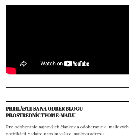
PRIHLÁSTE SA NA ODBER BLOGU
PROSTREDNÍCTVOM E-MAILU
Pre odoberanie najnovších článkov a odoberanie e-mailových
notifikácií, zadajte prosím vašu e-mailovú adresu.