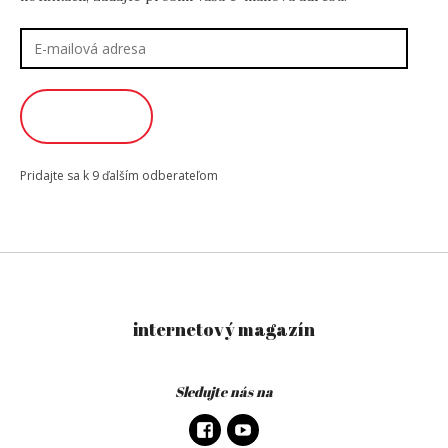
E-
mailová
adresa
ODOBERAŤ
Pridajte sa k 9 ďalším odberateľom
internetový magazín
Sledujte nás na