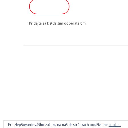
ODOBERAŤ
Pridajte sa k 9 ďalším odberateľom
Pre zlepšovanie vášho zážitku na našich stránkach používame
cookies