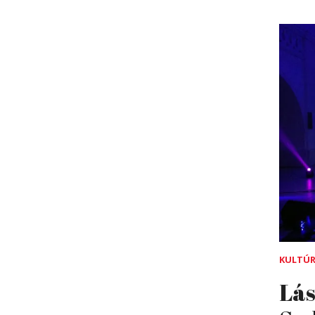
KULTÚ
Lás