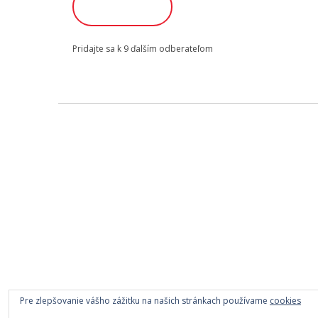
ODOBERAŤ
Pridajte sa k 9 ďalším odberateľom
Pre zlepšovanie vášho zážitku na našich stránkach používame
cookies