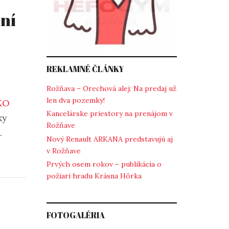
sní
REKLAMNÉ ČLÁNKY
Rožňava – Orechová alej: Na predaj už
len dva pozemky!
KO
Kancelárske priestory na prenájom v
ky
Rožňave
.
Nový Renault ARKANA predstavujú aj
v Rožňave
Prvých osem rokov – publikácia o
požiari hradu Krásna Hôrka
FOTOGALÉRIA