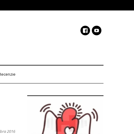
Recenzie
mbra 2016