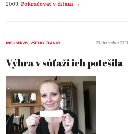
2009.
Pokračovať v čítaní →
23. decembra 2013
INFOSERVIS
,
VŠETKY ČLÁNKY
Výhra v súťaži ich potešila