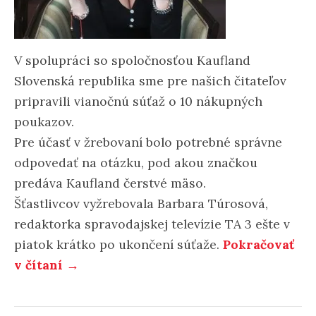
V spolupráci so spoločnosťou Kaufland
Slovenská republika sme pre našich čitateľov
pripravili vianočnú súťaž o 10 nákupných
poukazov.
Pre účasť v žrebovaní bolo potrebné správne
odpovedať na otázku, pod akou značkou
predáva Kaufland čerstvé mäso.
Šťastlivcov vyžrebovala Barbara Túrosová,
redaktorka spravodajskej televízie TA 3 ešte v
piatok krátko po ukončení súťaže.
Pokračovať
v čítaní →