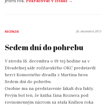
jeden rok.
Pokračovať v čítaní →
26. decembra 2013
RECENZIE
Sedem dní do pohrebu
V stredu 18. decembra o 19-tej hodine sa v
Divadelnej sále rožňavského OKC predstavili
herci Komorného divadla z Martina hrou
Sedem dní do pohrebu.
Osobne ma na predstavenie lákali dva fakty.
Prvým bol ten, že kniha Jána Roznera pod
rovnomenným názvom sa stala Knihou roka