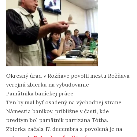
Okresný úrad v Rožňave povolil mestu Rožňava
verejnú zbierku na vybudovanie
Pamätníka baníckej práce.
Ten by mal byť osadený na východnej strane
Námestia baníkov, približne v časti, kde
predtým bol pamätník partizána Tótha.
Zbierka začala 17. decembra a povolená je na