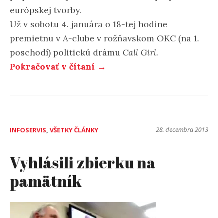
európskej tvorby.
Už v sobotu 4. januára o 18-tej hodine
premietnu v A-clube v rožňavskom OKC (na 1.
poschodí) politickú drámu
Call Girl.
Pokračovať v čítaní →
28. decembra 2013
INFOSERVIS
,
VŠETKY ČLÁNKY
Vyhlásili zbierku na
pamätník