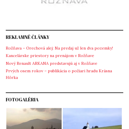
REKLAMNÉ ČLÁNKY
Rožňava – Orechová alej: Na predaj už len dva pozemky!
Kancelárske priestory na prenájom v Rožňave
Nový Renault ARKANA predstavujú aj v Rožňave
Prvých osem rokov – publikácia o požiari hradu Krásna
Hôrka
FOTOGALÉRIA