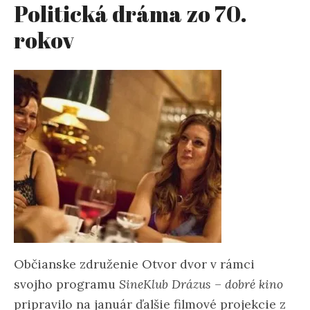
Politická dráma zo 70.
rokov
Občianske združenie Otvor dvor v rámci
svojho programu
SineKlub Drázus – dobré kino
pripravilo na január ďalšie filmové projekcie z