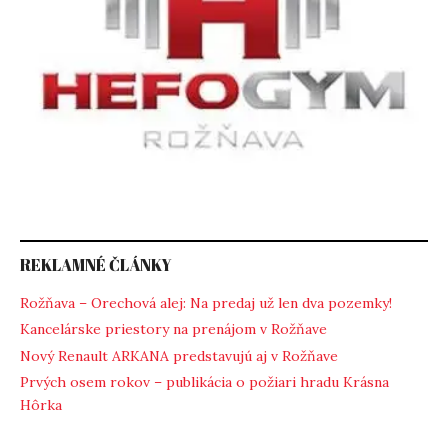
REKLAMNÉ ČLÁNKY
Rožňava – Orechová alej: Na predaj už len dva pozemky!
Kancelárske priestory na prenájom v Rožňave
Nový Renault ARKANA predstavujú aj v Rožňave
Prvých osem rokov – publikácia o požiari hradu Krásna
Hôrka