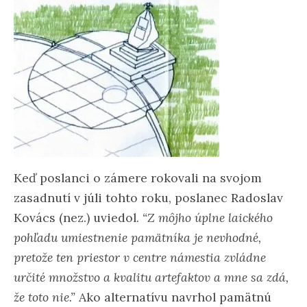
Keď poslanci o zámere rokovali na svojom
zasadnutí v júli tohto roku, poslanec Radoslav
Kovács (nez.) uviedol.
“Z môjho úplne laického
pohľadu umiestnenie pamätníka je nevhodné,
pretože ten priestor v centre námestia zvládne
určité množstvo a kvalitu artefaktov a mne sa zdá,
že toto nie.”
Ako alternatívu navrhol pamätnú