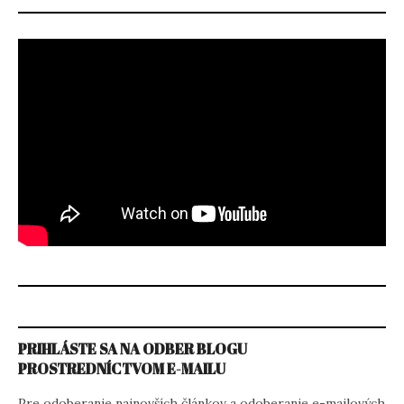
PRIHLÁSTE SA NA ODBER BLOGU
PROSTREDNÍCTVOM E-MAILU
Pre odoberanie najnovších článkov a odoberanie e-mailových