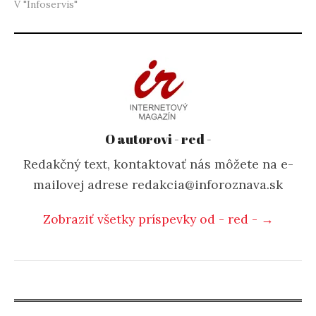
V "Infoservis"
O autorovi - red -
Redakčný text, kontaktovať nás môžete na e-
mailovej adrese redakcia@inforoznava.sk
Zobraziť všetky príspevky od - red - →