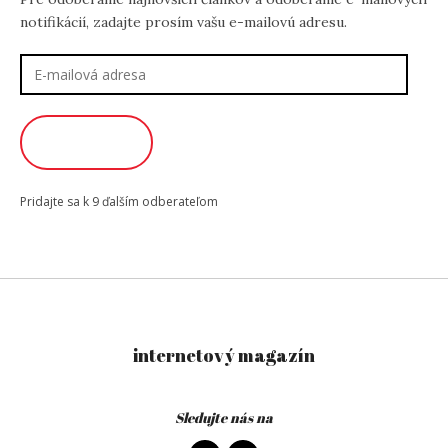
notifikácií, zadajte prosím vašu e-mailovú adresu.
E-
mailová
adresa
ODOBERAŤ
Pridajte sa k 9 ďalším odberateľom
internetový magazín
Sledujte nás na