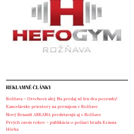
REKLAMNÉ ČLÁNKY
Rožňava – Orechová alej: Na predaj už len dva pozemky!
Kancelárske priestory na prenájom v Rožňave
Nový Renault ARKANA predstavujú aj v Rožňave
Prvých osem rokov – publikácia o požiari hradu Krásna
Hôrka