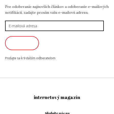
Pre odoberanie najnovších článkov a odoberanie e-mailových
notifikácií, zadajte prosím vašu e-mailovú adresu.
E-
mailová
adresa
ODOBERAŤ
Pridajte sa k 9 ďalším odberateľom
internetový magazín
Sledujte nás na