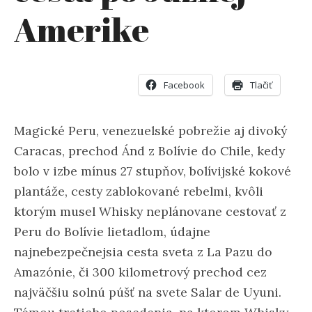
Amerike
Facebook
Tlačiť
Magické Peru, venezuelské pobrežie aj divoký
Caracas, prechod Ánd z Bolívie do Chile, kedy
bolo v izbe mínus 27 stupňov, bolívijské kokové
plantáže, cesty zablokované rebelmi, kvôli
ktorým musel Whisky neplánovane cestovať z
Peru do Bolívie lietadlom, údajne
najnebezpečnejsia cesta sveta z La Pazu do
Amazónie, či 300 kilometrový prechod cez
najväčšiu solnú púšť na svete Salar de Uyuni.