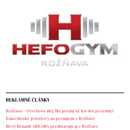
REKLAMNÉ ČLÁNKY
Rožňava – Orechová alej: Na predaj už len dva pozemky!
Kancelárske priestory na prenájom v Rožňave
Nový Renault ARKANA predstavujú aj v Rožňave