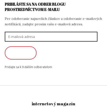
PRIHLÁSTE SA NA ODBER BLOGU
PROSTREDNÍCTVOM E-MAILU
Pre odoberanie najnovších článkov a odoberanie e-mailových
notifikácií, zadajte prosím vašu e-mailovú adresu.
E-
mailová
adresa
ODOBERAŤ
Pridajte sa k 9 ďalším odberateľom
internetový magazín