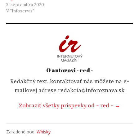
3. septembra 2020
V "Infoservis"
O autorovi - red -
Redakčný text, kontaktovať nás môžete na e-
mailovej adrese redakcia@inforoznava.sk
Zobraziť všetky príspevky od - red - →
Zaradené pod:
Whisky