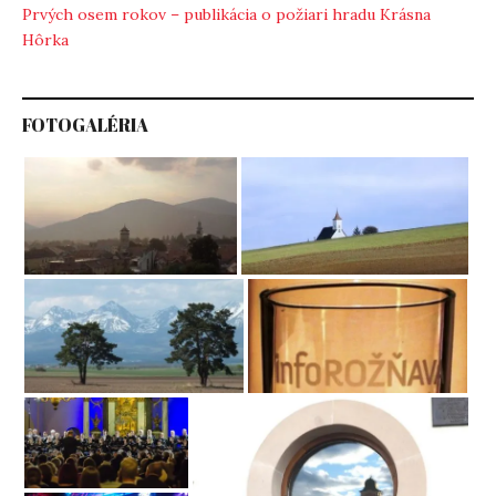
Prvých osem rokov – publikácia o požiari hradu Krásna
Hôrka
FOTOGALÉRIA