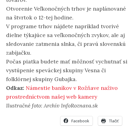
Otvorenie Veľkonočných trhov je naplánované
na štvrtok o 12-tej hodine.
V programe trhov nájdete napríklad tvorivé
dielne týkajúce sa veľkonočných zvykov, ale aj
sledovanie zatmenia slnka, či pravú slovenskú
zabíjačku.
Počas piatka budete mať môžnosť vychutnať si
vystúpenie speváckej skupiny Vesna či
folklórnej skupiny Gubajka.
Odkaz:
Námestie baníkov v Rožňave naživo
prostredníctvom našej web kamery
Ilustračné foto: Archív InfoRoznava.sk
Facebook
Tlačiť