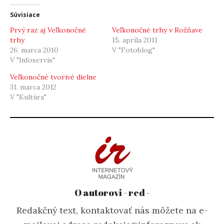
Súvisiace
Prvý raz aj Veľkonočné
Veľkonočné trhy v Rožňave
trhy
15. apríla 2011
26. marca 2010
V "Fotoblog"
V "Infoservis"
Veľkonočné tvorivé dielne
31. marca 2012
V "Kultúra"
O autorovi - red -
Redakčný text, kontaktovať nás môžete na e-