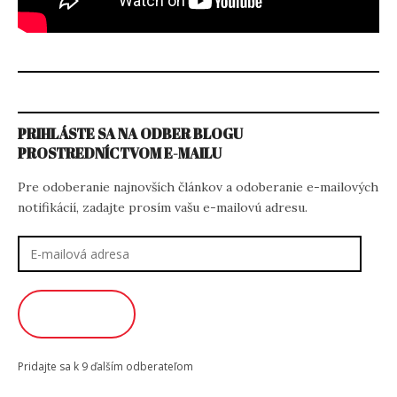
PRIHLÁSTE SA NA ODBER BLOGU
PROSTREDNÍCTVOM E-MAILU
Pre odoberanie najnovších článkov a odoberanie e-mailových
notifikácií, zadajte prosím vašu e-mailovú adresu.
E-
mailová
adresa
ODOBERAŤ
Pridajte sa k 9 ďalším odberateľom