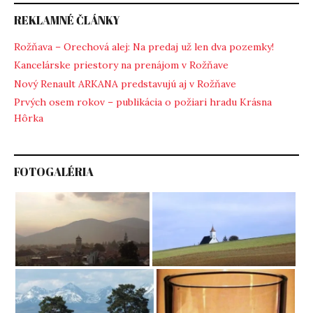
REKLAMNÉ ČLÁNKY
Rožňava – Orechová alej: Na predaj už len dva pozemky!
Kancelárske priestory na prenájom v Rožňave
Nový Renault ARKANA predstavujú aj v Rožňave
Prvých osem rokov – publikácia o požiari hradu Krásna
Hôrka
FOTOGALÉRIA