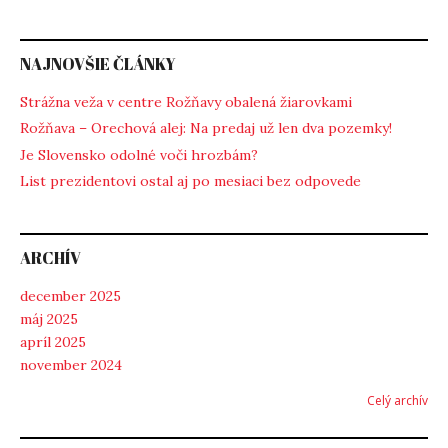
NAJNOVŠIE ČLÁNKY
Strážna veža v centre Rožňavy obalená žiarovkami
Rožňava – Orechová alej: Na predaj už len dva pozemky!
Je Slovensko odolné voči hrozbám?
List prezidentovi ostal aj po mesiaci bez odpovede
ARCHÍV
december 2025
máj 2025
apríl 2025
november 2024
Celý archív