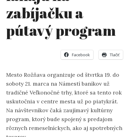
zabíjačku a
pútavý program
Facebook
Tlačiť
Mesto Rožňava organizuje od štvrtka 19. do
soboty 21. marca na Námestí baníkov už
tradičné Veľkonočné trhy, ktoré sa tento rok
uskutočnia v centre mesta už po piatykrát.
Na návštevníkov čaká zaujímavý kultúrny
program, ktorý bude spojený s predajom
rôznych remeselníckych, ako aj spotrebných
tovarov.