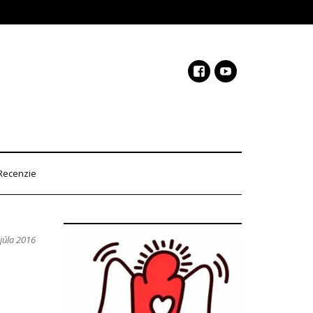
Recenzie
 júla 2016