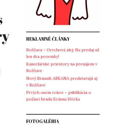
s
ry
REKLAMNÉ ČLÁNKY
Rožňava – Orechová alej: Na predaj už
len dva pozemky!
Kancelárske priestory na prenájom v
Rožňave
Nový Renault ARKANA predstavujú aj
v Rožňave
Prvých osem rokov – publikácia o
požiari hradu Krásna Hôrka
FOTOGALÉRIA