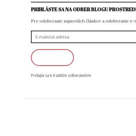
PRIHLÁSTE SA NA ODBER BLOGU PROSTRED
Pre odoberanie najnovších článkov a odoberanie e-ma
E-
mailová
adresa
ODOBERAŤ
Pridajte sa k 9 ďalším odberateľom