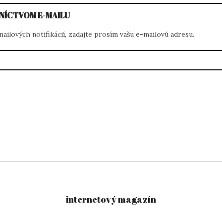
NÍCTVOM E-MAILU
ilových notifikácií, zadajte prosím vašu e-mailovú adresu.
internetový magazín