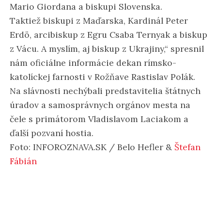
Mario Giordana a biskupi Slovenska.
Taktiež biskupi z Maďarska, Kardinál Peter
Erdö, arcibiskup z Egru Csaba Ternyak a biskup
z Vácu. A myslím, aj biskup z Ukrajiny,“ spresnil
nám oficiálne informácie dekan rímsko-
katolíckej farnosti v Rožňave Rastislav Polák.
Na slávnosti nechýbali predstavitelia štátnych
úradov a samosprávnych orgánov mesta na
čele s primátorom Vladislavom Laciakom a
ďalší pozvaní hostia.
Foto: INFOROZNAVA.SK / Belo Hefler &
Štefan
Fábián