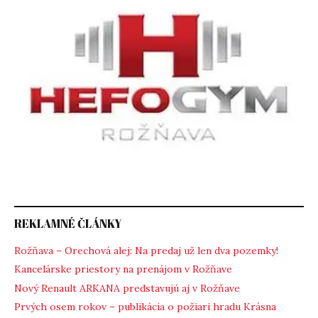
REKLAMNÉ ČLÁNKY
Rožňava – Orechová alej: Na predaj už len dva pozemky!
Kancelárske priestory na prenájom v Rožňave
Nový Renault ARKANA predstavujú aj v Rožňave
Prvých osem rokov – publikácia o požiari hradu Krásna