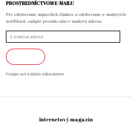
PROSTREDNÍCTVOM E-MAILU
Pre odoberanie najnovších článkov a odoberanie e-mailových
notifikácií, zadajte prosím vašu e-mailovú adresu.
E-
mailová
adresa
ODOBERAŤ
Pridajte sa k 9 ďalším odberateľom
internetový magazín