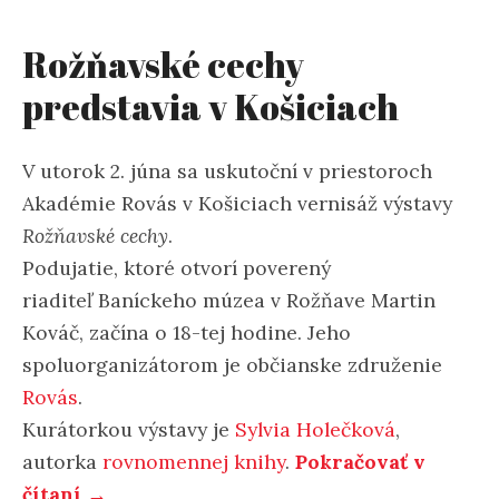
Rožňavské cechy
predstavia v Košiciach
V utorok 2. júna sa uskutoční v priestoroch
Akadémie Rovás v Košiciach vernisáž výstavy
Rožňavské cechy
.
Podujatie, ktoré otvorí poverený
riaditeľ Baníckeho múzea v Rožňave Martin
Kováč, začína o 18-tej hodine. Jeho
spoluorganizátorom je občianske združenie
Rovás
.
Kurátorkou výstavy je
Sylvia Holečková
,
autorka
rovnomennej knihy
.
Pokračovať v
čítaní →