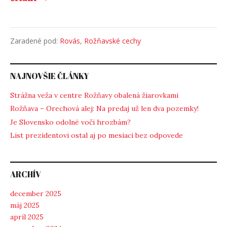
Zaradené pod:
Rovás
,
Rožňavské cechy
NAJNOVŠIE ČLÁNKY
Strážna veža v centre Rožňavy obalená žiarovkami
Rožňava – Orechová alej: Na predaj už len dva pozemky!
Je Slovensko odolné voči hrozbám?
List prezidentovi ostal aj po mesiaci bez odpovede
ARCHÍV
december 2025
máj 2025
apríl 2025