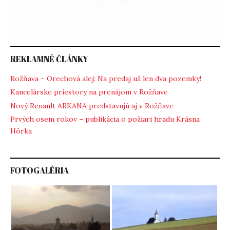
REKLAMNÉ ČLÁNKY
Rožňava – Orechová alej: Na predaj už len dva pozemky!
Kancelárske priestory na prenájom v Rožňave
Nový Renault ARKANA predstavujú aj v Rožňave
Prvých osem rokov – publikácia o požiari hradu Krásna
Hôrka
FOTOGALÉRIA