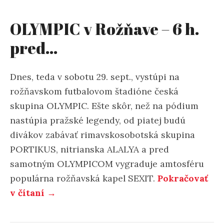
OLYMPIC v Rožňave – 6 h.
pred…
Dnes, teda v sobotu 29. sept., vystúpi na
rožňavskom futbalovom štadióne česká
skupina OLYMPIC. Ešte skôr, než na pódium
nastúpia pražské legendy, od piatej budú
divákov zabávať rimavskosobotská skupina
PORTIKUS, nitrianska ALALYA a pred
samotným OLYMPICOM vygraduje amtosféru
populárna rožňavská kapel SEXIT.
Pokračovať
v čítaní →