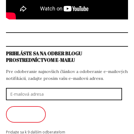
PRIHLÁSTE SA NA ODBER BLOGU
PROSTREDNÍCTVOM E-MAILU
Pre odoberanie najnovších článkov a odoberanie e-mailových
notifikácií, zadajte prosím vašu e-mailovú adresu.
E-
mailová
adresa
ODOBERAŤ
Pridajte sa k 9 ďalším odberateľom