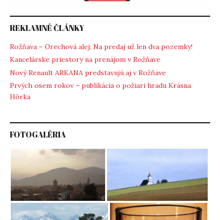
REKLAMNÉ ČLÁNKY
Rožňava – Orechová alej: Na predaj už len dva pozemky!
Kancelárske priestory na prenájom v Rožňave
Nový Renault ARKANA predstavujú aj v Rožňave
Prvých osem rokov – publikácia o požiari hradu Krásna
Hôrka
FOTOGALÉRIA