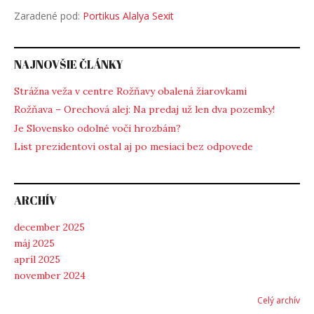
Zaradené pod:
Portikus Alalya Sexit
NAJNOVŠIE ČLÁNKY
Strážna veža v centre Rožňavy obalená žiarovkami
Rožňava – Orechová alej: Na predaj už len dva pozemky!
Je Slovensko odolné voči hrozbám?
List prezidentovi ostal aj po mesiaci bez odpovede
ARCHÍV
december 2025
máj 2025
apríl 2025
november 2024
Celý archív