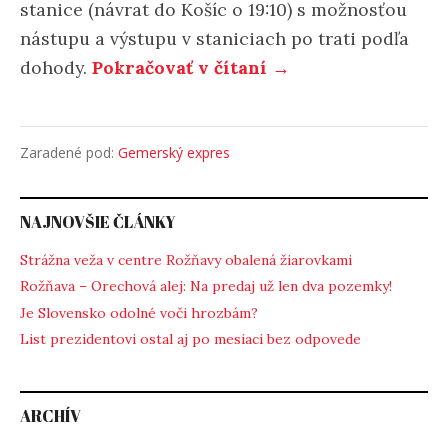
stanice (návrat do Košíc o 19:10) s možnosťou
nástupu a výstupu v staniciach po trati podľa
dohody.
Pokračovať v čítaní →
Zaradené pod:
Gemerský expres
NAJNOVŠIE ČLÁNKY
Strážna veža v centre Rožňavy obalená žiarovkami
Rožňava – Orechová alej: Na predaj už len dva pozemky!
Je Slovensko odolné voči hrozbám?
List prezidentovi ostal aj po mesiaci bez odpovede
ARCHÍV