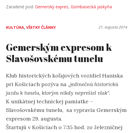
Zaradené pod:
Gemerský expres
,
Gombasecká jaskyňa
21. augusta 2014
KULTÚRA
,
VŠETKY ČLÁNKY
Gemerským expresom k
Slavošovskému tunelu
Klub historických koľajových vozidiel Haniska
pri Košiciach pozýva na
„jedinečnú historickú
jazdu k tunelu, ktorým nikdy neprešiel vlak“.
K unikátnej technickej pamiatke –
Slavošovskému tunelu, sa vypravia Gemerským
expresom 29. augusta.
Štartujú v Košiciach o 7:35 hod. zo železničnej