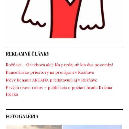
REKLAMNÉ ČLÁNKY
Rožňava – Orechová alej: Na predaj už len dva pozemky!
Kancelárske priestory na prenájom v Rožňave
Nový Renault ARKANA predstavujú aj v Rožňave
Prvých osem rokov – publikácia o požiari hradu Krásna
Hôrka
FOTOGALÉRIA