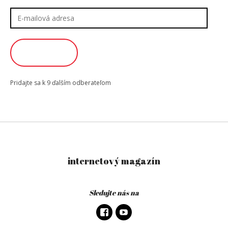
E-
mailová
adresa
ODOBERAŤ
Pridajte sa k 9 ďalším odberateľom
internetový magazín
Sledujte nás na