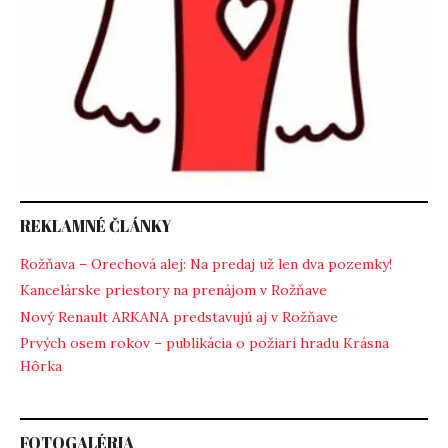
REKLAMNÉ ČLÁNKY
Rožňava – Orechová alej: Na predaj už len dva pozemky!
Kancelárske priestory na prenájom v Rožňave
Nový Renault ARKANA predstavujú aj v Rožňave
Prvých osem rokov – publikácia o požiari hradu Krásna
Hôrka
FOTOGALÉRIA