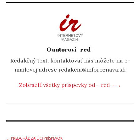
O autorovi - red -
Redakčný text, kontaktovať nás môžete na e-
mailovej adrese redakcia@inforoznava.sk
Zobraziť všetky príspevky od - red - →
← PREDCHÁDZAJÚCI PRÍSPEVOK