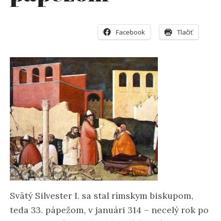
Facebook
Tlačiť
Svätý Silvester I. sa stal rímskym biskupom,
teda 33. pápežom, v januári 314 – necelý rok po