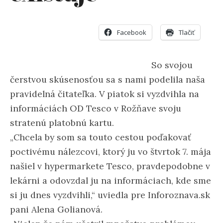
Facebook
Tlačiť
So svojou
čerstvou skúsenosťou sa s nami podelila naša
pravidelná čitateľka. V piatok si vyzdvihla na
informáciách OD Tesco v Rožňave svoju
stratenú platobnú kartu.
„Chcela by som sa touto cestou poďakovať
poctivému nálezcovi, ktorý ju vo štvrtok 7. mája
našiel v hypermarkete Tesco, pravdepodobne v
lekárni a odovzdal ju na informáciach, kde sme
si ju dnes vyzdvihli,“ uviedla pre Inforoznava.sk
pani Alena Golianová.