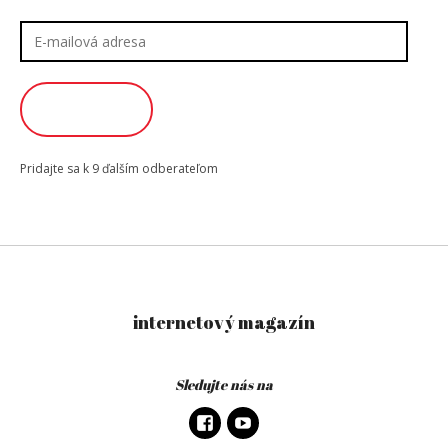
E-
mailová
adresa
ODOBERAŤ
Pridajte sa k 9 ďalším odberateľom
internetový magazín
Sledujte nás na