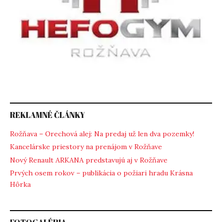
REKLAMNÉ ČLÁNKY
Rožňava – Orechová alej: Na predaj už len dva pozemky!
Kancelárske priestory na prenájom v Rožňave
Nový Renault ARKANA predstavujú aj v Rožňave
Prvých osem rokov – publikácia o požiari hradu Krásna
Hôrka