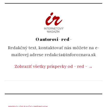
O autorovi - red -
Redakčný text, kontaktovať nás môžete na e-
mailovej adrese redakcia@inforoznava.sk
Zobraziť všetky príspevky od - red - →