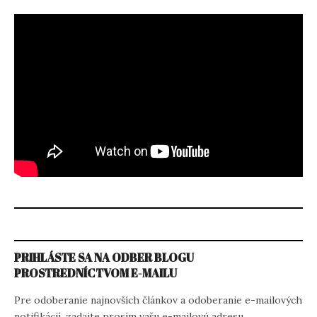
PRIHLÁSTE SA NA ODBER BLOGU
PROSTREDNÍCTVOM E-MAILU
Pre odoberanie najnovších článkov a odoberanie e-mailových
notifikácií, zadajte prosím vašu e-mailovú adresu.