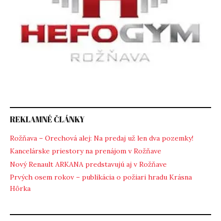
REKLAMNÉ ČLÁNKY
Rožňava – Orechová alej: Na predaj už len dva pozemky!
Kancelárske priestory na prenájom v Rožňave
Nový Renault ARKANA predstavujú aj v Rožňave
Prvých osem rokov – publikácia o požiari hradu Krásna
Hôrka