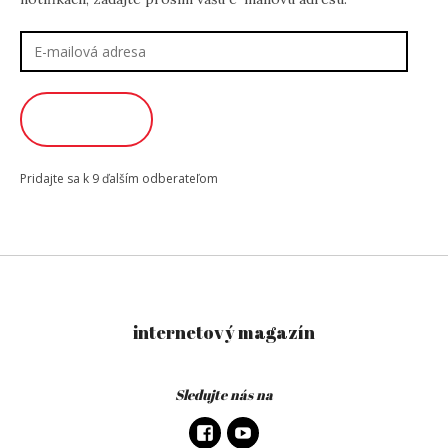
E-
mailová
adresa
ODOBERAŤ
Pridajte sa k 9 ďalším odberateľom
internetový magazín
Sledujte nás na