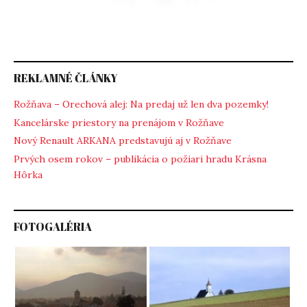
REKLAMNÉ ČLÁNKY
Rožňava – Orechová alej: Na predaj už len dva pozemky!
Kancelárske priestory na prenájom v Rožňave
Nový Renault ARKANA predstavujú aj v Rožňave
Prvých osem rokov – publikácia o požiari hradu Krásna
Hôrka
FOTOGALÉRIA