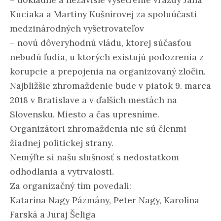
Kuciaka a Martiny Kušnírovej za spoluúčasti
medzinárodných vyšetrovateľov
– novú dôveryhodnú vládu, ktorej súčasťou
nebudú ľudia, u ktorých existujú podozrenia z
korupcie a prepojenia na organizovaný zločin.
Najbližšie zhromaždenie bude v piatok 9. marca
2018 v Bratislave a v ďa
lších mestách na
Slovensku. Miesto a čas upresníme.
Organizátori zhromaždenia nie sú členmi
žiadnej politickej strany.
Nemýľte si našu slušnosť s nedostatkom
odhodlania a vytrvalosti.
Za organizačný tím povedali:
Katarína Nagy Pázmány, Peter Nagy, Karolína
Farská a Juraj Šeliga