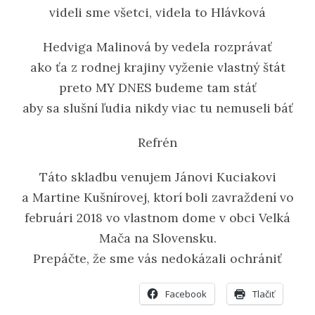
videli sme všetci, videla to Hlávková
Hedviga Malinová by vedela rozprávať
ako ťa z rodnej krajiny vyženie vlastný štát
preto MY DNES budeme tam stáť
aby sa slušní ľudia nikdy viac tu nemuseli báť
Refrén
Táto skladbu venujem Jánovi Kuciakovi
a Martine Kušnírovej, ktorí boli zavraždení vo
februári 2018 vo vlastnom dome v obci Velká
Mača na Slovensku.
Prepáčte, že sme vás nedokázali ochrániť
Facebook
Tlačiť