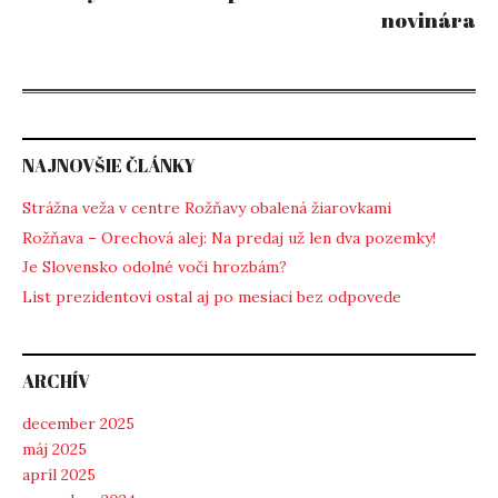
novinára
NAJNOVŠIE ČLÁNKY
Strážna veža v centre Rožňavy obalená žiarovkami
Rožňava – Orechová alej: Na predaj už len dva pozemky!
Je Slovensko odolné voči hrozbám?
List prezidentovi ostal aj po mesiaci bez odpovede
ARCHÍV
december 2025
máj 2025
apríl 2025