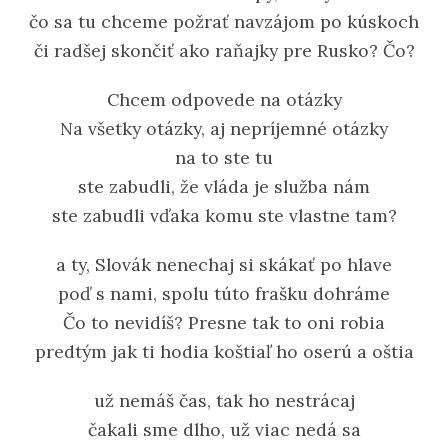
čo sa tu chceme požrať navzájom po kúskoch
či radšej skončiť ako raňajky pre Rusko? Čo?
Chcem odpovede na otázky
Na všetky otázky, aj nepríjemné otázky
na to ste tu
ste zabudli, že vláda je služba nám
ste zabudli vďaka komu ste vlastne tam?
a ty, Slovák nenechaj si skákať po hlave
poď s nami, spolu túto frašku dohráme
Čo to nevidíš? Presne tak to oni robia
predtým jak ti hodia koštiaľ ho oserú a oštia
už nemáš čas, tak ho nestrácaj
čakali sme dlho, už viac nedá sa