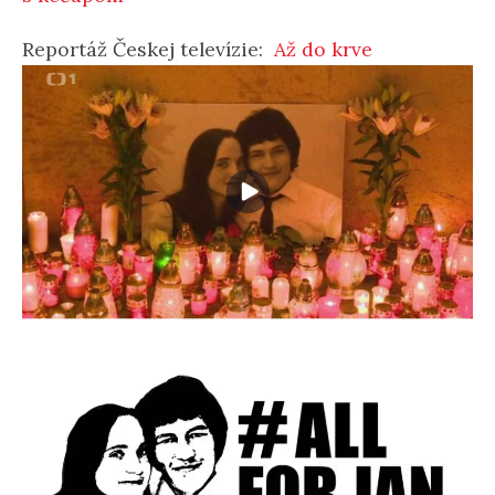
Reportáž Českej televízie:
Až do krve