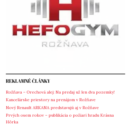
REKLAMNÉ ČLÁNKY
Rožňava – Orechová alej: Na predaj už len dva pozemky!
Kancelárske priestory na prenájom v Rožňave
Nový Renault ARKANA predstavujú aj v Rožňave
Prvých osem rokov – publikácia o požiari hradu Krásna
Hôrka