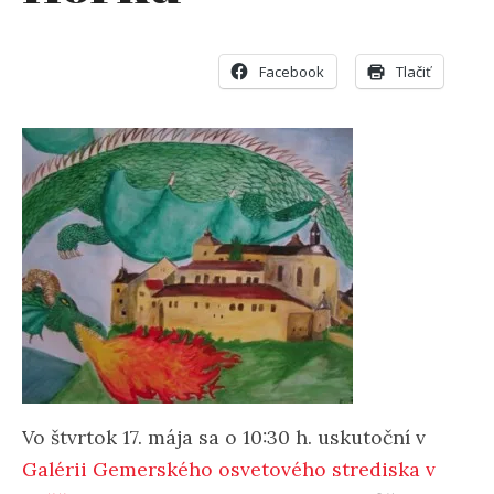
Facebook
Tlačiť
Vo štvrtok 17. mája sa o 10:30 h. uskutoční v
Galérii Gemerského osvetového strediska v