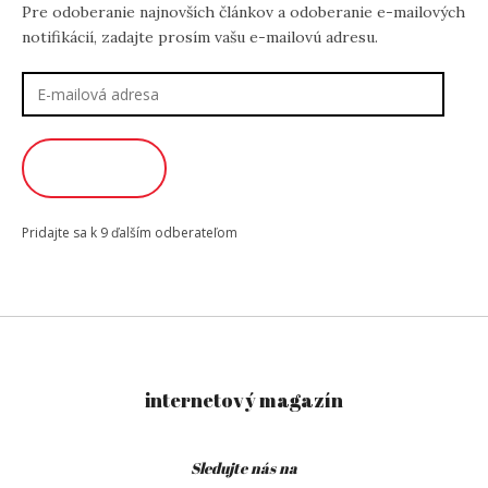
Pre odoberanie najnovších článkov a odoberanie e-mailových
notifikácií, zadajte prosím vašu e-mailovú adresu.
E-
mailová
adresa
ODOBERAŤ
Pridajte sa k 9 ďalším odberateľom
internetový magazín
Sledujte nás na