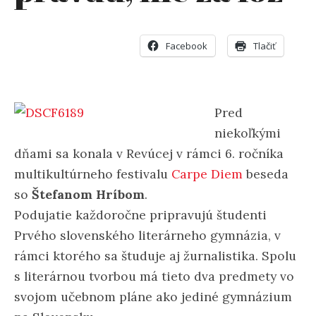
Facebook
Tlačiť
Pred
niekoľkými
dňami sa konala v Revúcej v rámci 6. ročníka
multikultúrneho festivalu
Carpe Diem
beseda
so
Štefanom Hríbom
.
Podujatie každoročne pripravujú študenti
Prvého slovenského literárneho gymnázia, v
rámci ktorého sa študuje aj žurnalistika. Spolu
s literárnou tvorbou má tieto dva predmety vo
svojom učebnom pláne ako jediné gymnázium