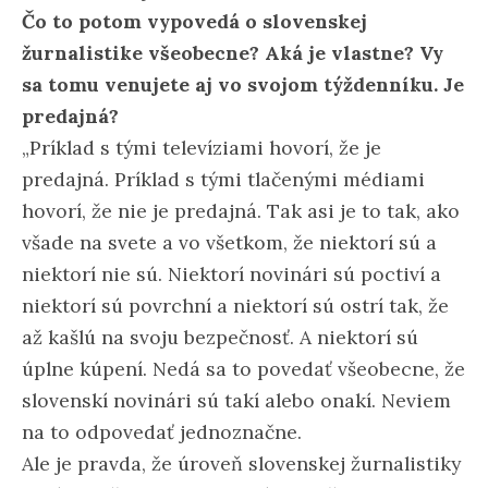
Čo to potom vypovedá o slovenskej
žurnalistike všeobecne? Aká je vlastne? Vy
sa tomu venujete aj vo svojom týždenníku. Je
predajná?
„Príklad s tými televíziami hovorí, že je
predajná. Príklad s tými tlačenými médiami
hovorí, že nie je predajná. Tak asi je to tak, ako
všade na svete a vo všetkom, že niektorí sú a
niektorí nie sú. Niektorí novinári sú poctiví a
niektorí sú povrchní a niektorí sú ostrí tak, že
až kašlú na svoju bezpečnosť. A niektorí sú
úplne kúpení. Nedá sa to povedať všeobecne, že
slovenskí novinári sú takí alebo onakí. Neviem
na to odpovedať jednoznačne.
Ale je pravda, že úroveň slovenskej žurnalistiky