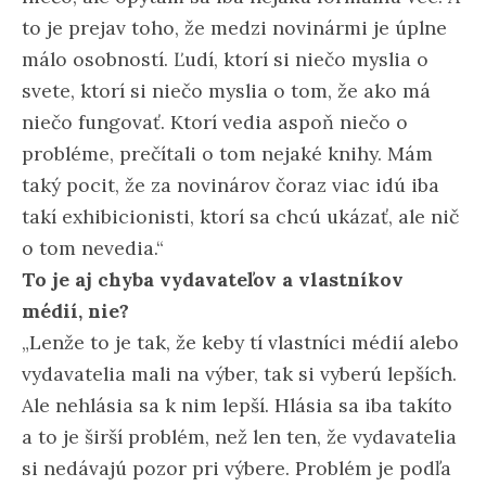
to je prejav toho, že medzi novinármi je úplne
málo osobností. Ľudí, ktorí si niečo myslia o
svete, ktorí si niečo myslia o tom, že ako má
niečo fungovať. Ktorí vedia aspoň niečo o
probléme, prečítali o tom nejaké knihy. Mám
taký pocit, že za novinárov čoraz viac idú iba
takí exhibicionisti, ktorí sa chcú ukázať, ale nič
o tom nevedia.“
To je aj chyba vydavateľov a vlastníkov
médií, nie?
„Lenže to je tak, že keby tí vlastníci médií alebo
vydavatelia mali na výber, tak si vyberú lepších.
Ale nehlásia sa k nim lepší. Hlásia sa iba takíto
a to je širší problém, než len ten, že vydavatelia
si nedávajú pozor pri výbere. Problém je podľa