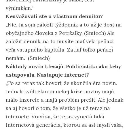
výnimkám.“
Neuvažovali ste o vlastnom denníku?
„Nie. Ja som založil týždenník a to už je dosť na
obyčajného človeka z Petržalky. (Smiech) Ale
založiť denník, na to musíte mať veľa peňazí,
veľa vstupného kapitálu. Zatiaľ toľko peňazí
nemám.“ (Smiech)
Náklady novín klesajú. Publicistika ako keby
ustupovala. Nastupuje internet?
„To sa teraz tak hovorí, že skončila éra novín.
Jednak kvôli ekonomickej kríze noviny majú
málo inzercie a majú problém prežiť. Ale jednak
sa aj hovorí o tom, že všetko je už teraz na
internete. Vraví sa, že teraz vyrastá taká
internetová generácia, ktorou sa asi myslí vaša,