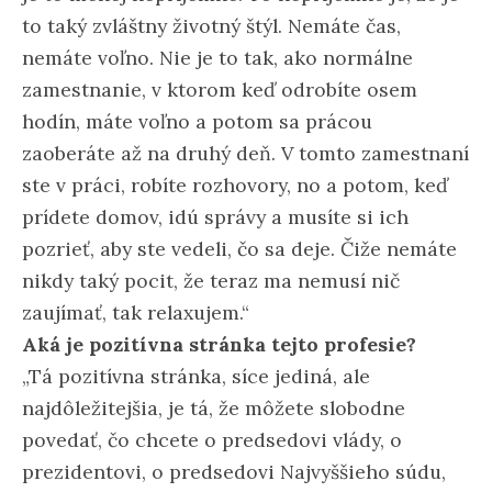
to taký zvláštny životný štýl. Nemáte čas,
nemáte voľno. Nie je to tak, ako normálne
zamestnanie, v ktorom keď odrobíte osem
hodín, máte voľno a potom sa prácou
zaoberáte až na druhý deň. V tomto zamestnaní
ste v práci, robíte rozhovory, no a potom, keď
prídete domov, idú správy a musíte si ich
pozrieť, aby ste vedeli, čo sa deje. Čiže nemáte
nikdy taký pocit, že teraz ma nemusí nič
zaujímať, tak relaxujem.“
Aká je pozitívna stránka tejto profesie?
„Tá pozitívna stránka, síce jediná, ale
najdôležitejšia, je tá, že môžete slobodne
povedať, čo chcete o predsedovi vlády, o
prezidentovi, o predsedovi Najvyššieho súdu,