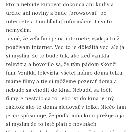
ktorá nebude kupovať dokonca ani knihy a
určite ani noviny a bude „browsovať“ po
internete a tam hľadať informácie. Ja si to
nemyslím.
Jasné, že veľa ľudí je na internete, však ja tiež
používam internet. Veď to je dôležitá vec, ale ja
si myslím, že to bude tak, ako keď vznikla
televízia a hovorilo sa, že tým pádom skončí
film. Vznikla televízia, všetci máme doma telku,
máme filmy a tie si môžeme pozerať doma a
nebude sa chodiť do kina. Nebudú sa točiť
filmy. A nestalo sa to, lebo ísť do kina je iný
zážitok ako to doma sledovať v telke. Niečo tam
je, čo spôsobuje, že podľa mňa kino prežije a ja
si myslím že to isté platí o novinách.