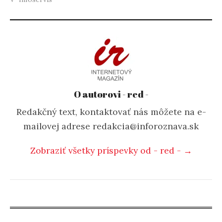
O autorovi - red -
Redakčný text, kontaktovať nás môžete na e-
mailovej adrese redakcia@inforoznava.sk
Zobraziť všetky príspevky od - red - →