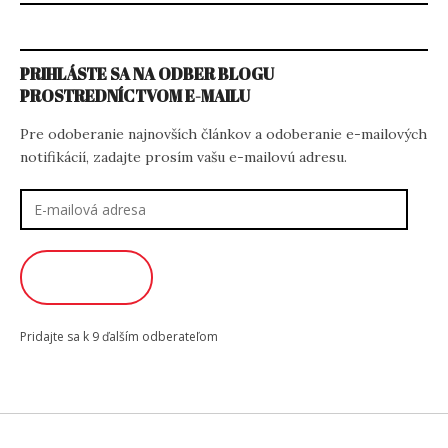
PRIHLÁSTE SA NA ODBER BLOGU
PROSTREDNÍCTVOM E-MAILU
Pre odoberanie najnovších článkov a odoberanie e-mailových
notifikácií, zadajte prosím vašu e-mailovú adresu.
E-
mailová
adresa
ODOBERAŤ
Pridajte sa k 9 ďalším odberateľom