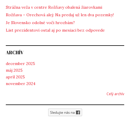
Strážna veža v centre Rožňavy obalená žiarovkami
Rožňava – Orechová alej: Na predaj už len dva pozemky!
Je Slovensko odolné voči hrozbám?
List prezidentovi ostal aj po mesiaci bez odpovede
ARCHÍV
december 2025
máj 2025
apríl 2025
november 2024
Celý archív