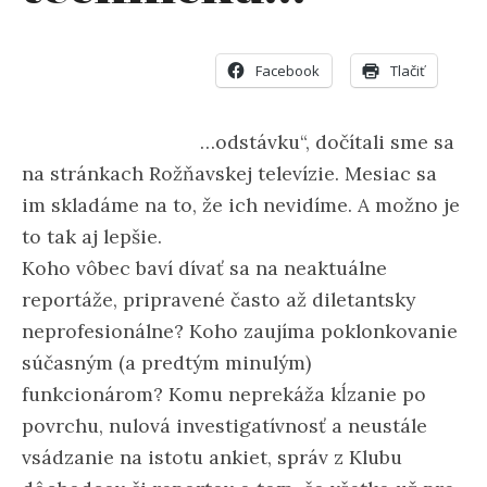
Facebook
Tlačiť
…odstávku“, dočítali sme sa
na stránkach Rožňavskej televízie. Mesiac sa
im skladáme na to, že ich nevidíme. A možno je
to tak aj lepšie.
Koho vôbec baví dívať sa na neaktuálne
reportáže, pripravené často až diletantsky
neprofesionálne? Koho zaujíma poklonkovanie
súčasným (a predtým minulým)
funkcionárom? Komu neprekáža kĺzanie po
povrchu, nulová investigatívnosť a neustále
vsádzanie na istotu ankiet, správ z Klubu