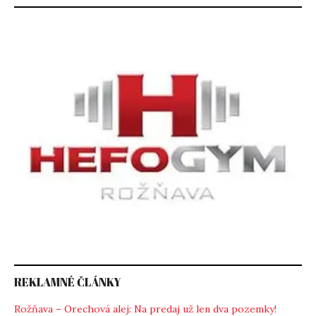
REKLAMNÉ ČLÁNKY
Rožňava – Orechová alej: Na predaj už len dva pozemky!