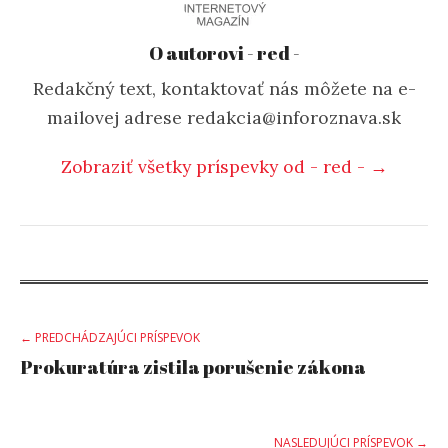
O autorovi - red -
Redakčný text, kontaktovať nás môžete na e-
mailovej adrese redakcia@inforoznava.sk
Zobraziť všetky príspevky od - red - →
Post
← PREDCHÁDZAJÚCI PRÍSPEVOK
Prokuratúra zistila porušenie zákona
navigation
NASLEDUJÚCI PRÍSPEVOK →