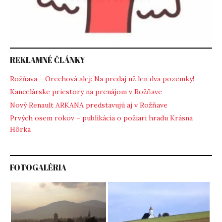
REKLAMNÉ ČLÁNKY
Rožňava – Orechová alej: Na predaj už len dva pozemky!
Kancelárske priestory na prenájom v Rožňave
Nový Renault ARKANA predstavujú aj v Rožňave
Prvých osem rokov – publikácia o požiari hradu Krásna
Hôrka
FOTOGALÉRIA