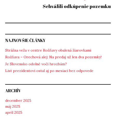
Schválili odkúpenie pozemku
NAJNOVŠIE ČLÁNKY
Strážna veža v centre Rožňavy obalená žiarovkami
Rožňava – Orechová alej: Na predaj už len dva pozemky!
Je Slovensko odolné voči hrozbám?
List prezidentovi ostal aj po mesiaci bez odpovede
ARCHÍV
december 2025
máj 2025
apríl 2025