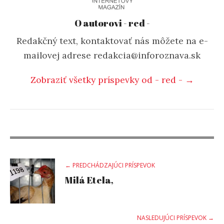
O autorovi - red -
Redakčný text, kontaktovať nás môžete na e-
mailovej adrese redakcia@inforoznava.sk
Zobraziť všetky príspevky od - red - →
Post
← PREDCHÁDZAJÚCI PRÍSPEVOK
Milá Etela,
navigation
NASLEDUJÚCI PRÍSPEVOK →