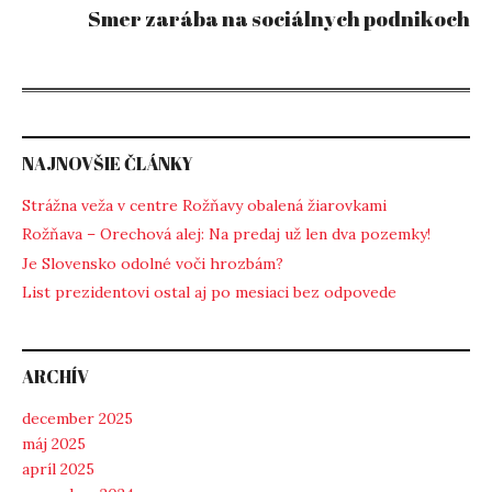
Smer zarába na sociálnych podnikoch
NAJNOVŠIE ČLÁNKY
Strážna veža v centre Rožňavy obalená žiarovkami
Rožňava – Orechová alej: Na predaj už len dva pozemky!
Je Slovensko odolné voči hrozbám?
List prezidentovi ostal aj po mesiaci bez odpovede
ARCHÍV
december 2025
máj 2025
apríl 2025