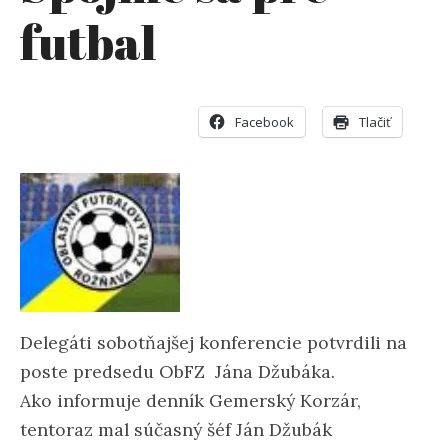
futbal
Facebook
Tlačiť
Delegáti sobotňajšej konferencie potvrdili na
poste predsedu ObFZ Jána Džubáka.
Ako informuje denník Gemerský Korzár,
tentoraz mal súčasný šéf Ján Džubák