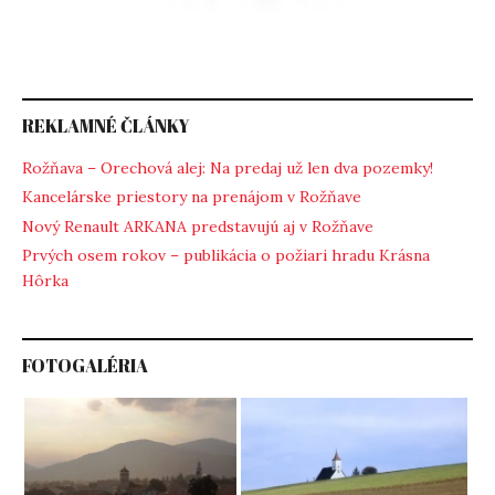
REKLAMNÉ ČLÁNKY
Rožňava – Orechová alej: Na predaj už len dva pozemky!
Kancelárske priestory na prenájom v Rožňave
Nový Renault ARKANA predstavujú aj v Rožňave
Prvých osem rokov – publikácia o požiari hradu Krásna
Hôrka
FOTOGALÉRIA