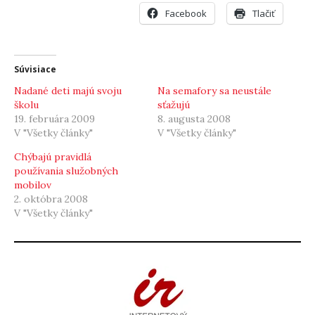
Facebook
Tlačiť
Súvisiace
Nadané deti majú svoju
Na semafory sa neustále
školu
sťažujú
19. februára 2009
8. augusta 2008
V "Všetky články"
V "Všetky články"
Chýbajú pravidlá
používania služobných
mobilov
2. októbra 2008
V "Všetky články"