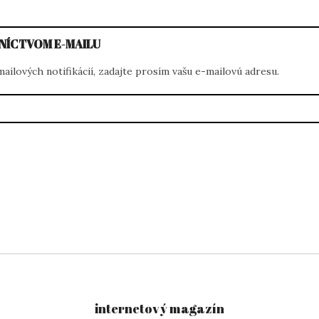
NÍCTVOM E-MAILU
ilových notifikácií, zadajte prosím vašu e-mailovú adresu.
internetový magazín