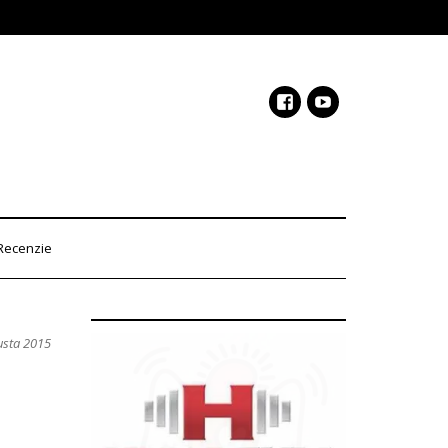
Recenzie
usta 2015