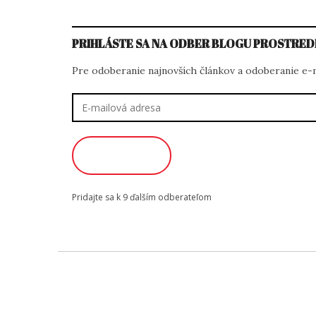
PRIHLÁSTE SA NA ODBER BLOGU PROSTRED
Pre odoberanie najnovších článkov a odoberanie e-ma
E-
mailová
adresa
ODOBERAŤ
Pridajte sa k 9 ďalším odberateľom