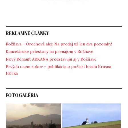
REKLAMNÉ ČLÁNKY
Rožňava – Orechová alej: Na predaj už len dva pozemky!
Kancelárske priestory na prenájom v Rožňave
Nový Renault ARKANA predstavujú aj v Rožňave
Prvých osem rokov – publikácia o požiari hradu Krásna
Hôrka
FOTOGALÉRIA