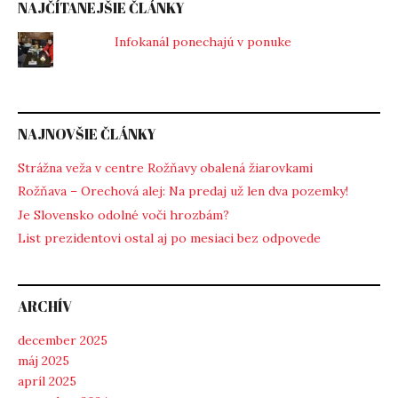
NAJČÍTANEJŠIE ČLÁNKY
Infokanál ponechajú v ponuke
NAJNOVŠIE ČLÁNKY
Strážna veža v centre Rožňavy obalená žiarovkami
Rožňava – Orechová alej: Na predaj už len dva pozemky!
Je Slovensko odolné voči hrozbám?
List prezidentovi ostal aj po mesiaci bez odpovede
ARCHÍV
december 2025
máj 2025
apríl 2025