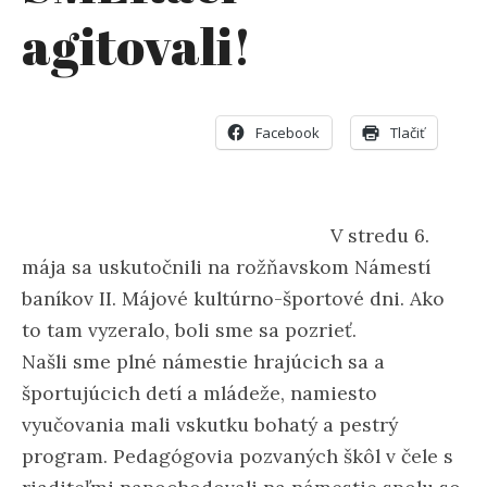
agitovali!
Facebook
Tlačiť
V stredu 6.
mája sa uskutočnili na rožňavskom Námestí
baníkov II. Májové kultúrno-športové dni. Ako
to tam vyzeralo, boli sme sa pozrieť.
Našli sme plné námestie hrajúcich sa a
športujúcich detí a mládeže, namiesto
vyučovania mali vskutku bohatý a pestrý
program. Pedagógovia pozvaných škôl v čele s