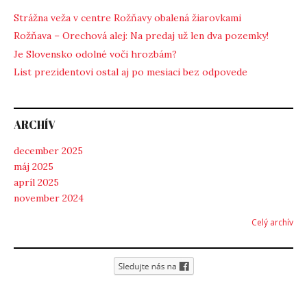
Strážna veža v centre Rožňavy obalená žiarovkami
Rožňava – Orechová alej: Na predaj už len dva pozemky!
Je Slovensko odolné voči hrozbám?
List prezidentovi ostal aj po mesiaci bez odpovede
ARCHÍV
december 2025
máj 2025
apríl 2025
november 2024
Celý archív