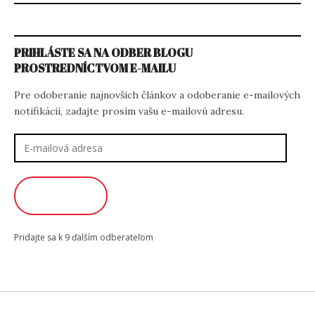
PRIHLÁSTE SA NA ODBER BLOGU
PROSTREDNÍCTVOM E-MAILU
Pre odoberanie najnovších článkov a odoberanie e-mailových
notifikácií, zadajte prosím vašu e-mailovú adresu.
E-
mailová
adresa
ODOBERAŤ
Pridajte sa k 9 ďalším odberateľom