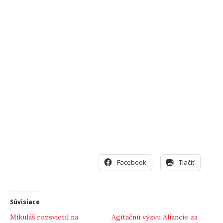
Facebook
Tlačiť
Súvisiace
Mikuláš rozsvietil na
Agitačnú výzvu Aliancie za