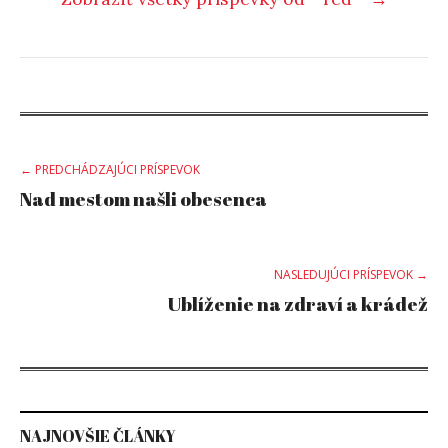
Post
← PREDCHÁDZAJÚCI PRÍSPEVOK
Nad mestom našli obesenca
navigation
NASLEDUJÚCI PRÍSPEVOK →
Ublíženie na zdraví a krádež
NAJNOVŠIE ČLÁNKY