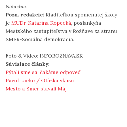
Náhodne.
Pozn. redakcie:
Riaditeľkou spomenutej školy
je
MUDr. Katarína Kopecká
, poslankyňa
Mestského zastupiteľstva v Rožňave za stranu
SMER-Sociálna demokracia.
Foto & Video: INFOROZNAVA.SK
Súvisiace články:
Pýtali sme sa, čakáme odpoveď
Pavol Lacko / Otázka vkusu
Mesto a Smer stavali Máj