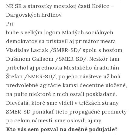
NR SR a starostky mestskej časti Košice –
Dargovských hrdinov.
Pri
búde s veľkým logom Mladých sociálnych
demokratov sa pristavil aj primátor mesta
Vladislav Laciak /SMER-SD/ spolu s hosťom
Dušanom Galisom /SMER-SD/. Neskôr tam
pribehol aj prednosta Mestského úradu Ján
Štefan /SMER-SD/, po jeho návšteve už boli
predvolebné agitácie kamsi decentne uložené,
na pulte niektoré z nich ostali poskladané.
Dievčatá, ktoré sme videli v tričkách strany
SMER-SD ponúkať tieto propagačné predmety
po celom námestí, sme oslovili aj my.
Kto vás sem pozval na dnešné podujatie?