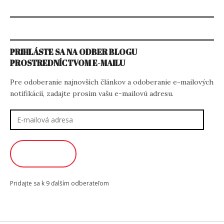
PRIHLÁSTE SA NA ODBER BLOGU
PROSTREDNÍCTVOM E-MAILU
Pre odoberanie najnovších článkov a odoberanie e-mailových
notifikácií, zadajte prosím vašu e-mailovú adresu.
E-
mailová
adresa
ODOBERAŤ
Pridajte sa k 9 ďalším odberateľom