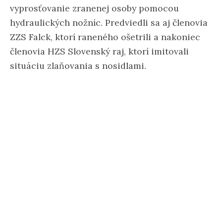
vyprosťovanie zranenej osoby pomocou
hydraulických nožníc. Predviedli sa aj členovia
ZZS Falck, ktorí raneného ošetrili a nakoniec
členovia HZS Slovenský raj, ktorí imitovali
situáciu zlaňovania s nosidlami.