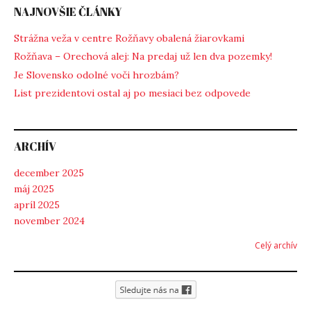
NAJNOVŠIE ČLÁNKY
Strážna veža v centre Rožňavy obalená žiarovkami
Rožňava – Orechová alej: Na predaj už len dva pozemky!
Je Slovensko odolné voči hrozbám?
List prezidentovi ostal aj po mesiaci bez odpovede
ARCHÍV
december 2025
máj 2025
apríl 2025
november 2024
Celý archív