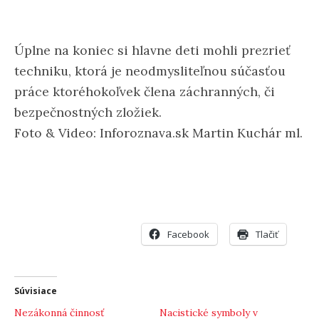
Úplne na koniec si hlavne deti mohli prezrieť
techniku, ktorá je neodmysliteľnou súčasťou
práce ktoréhokoľvek člena záchranných, či
bezpečnostných zložiek.
Foto & Video: Inforoznava.sk Martin Kuchár ml.
Facebook
Tlačiť
Súvisiace
Nezákonná činnosť
Nacistické symboly v