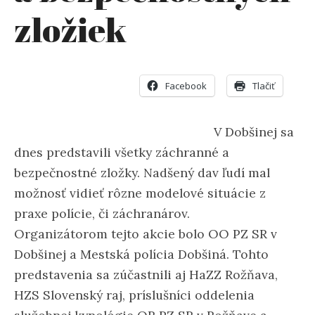
zložiek
Facebook
Tlačiť
V Dobšinej sa
dnes predstavili všetky záchranné a
bezpečnostné zložky. Nadšený dav ľudí mal
možnosť vidieť rôzne modelové situácie z
praxe polície, či záchranárov.
Organizátorom tejto akcie bolo OO PZ SR v
Dobšinej a Mestská polícia Dobšiná. Tohto
predstavenia sa zúčastnili aj HaZZ Rožňava,
HZS Slovenský raj, príslušníci oddelenia