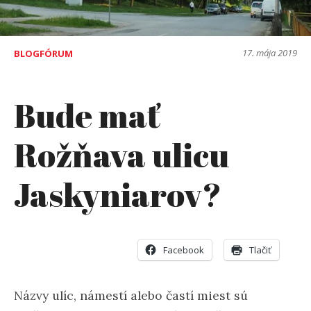
17. mája 2019
BLOGFÓRUM
Bude mať
Rožňava ulicu
Jaskyniarov?
Facebook
Tlačiť
Názvy ulíc, námestí alebo častí miest sú