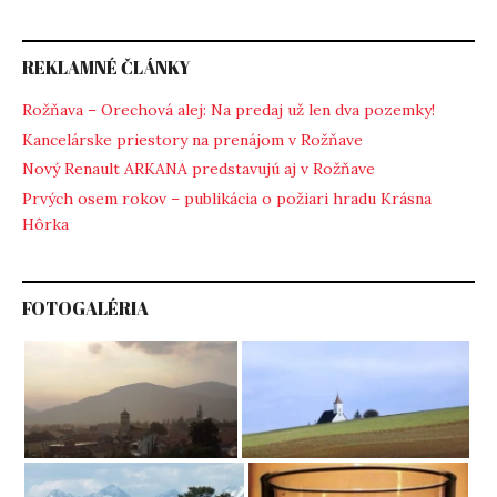
REKLAMNÉ ČLÁNKY
Rožňava – Orechová alej: Na predaj už len dva pozemky!
Kancelárske priestory na prenájom v Rožňave
Nový Renault ARKANA predstavujú aj v Rožňave
Prvých osem rokov – publikácia o požiari hradu Krásna
Hôrka
FOTOGALÉRIA