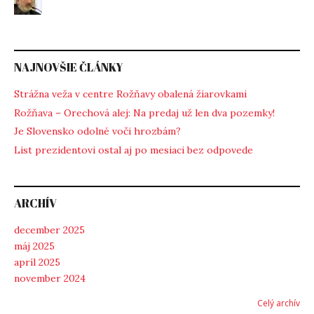
NAJNOVŠIE ČLÁNKY
Strážna veža v centre Rožňavy obalená žiarovkami
Rožňava – Orechová alej: Na predaj už len dva pozemky!
Je Slovensko odolné voči hrozbám?
List prezidentovi ostal aj po mesiaci bez odpovede
ARCHÍV
december 2025
máj 2025
apríl 2025
november 2024
Celý archív