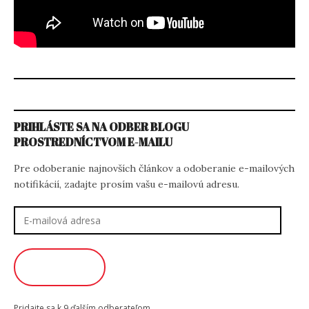
PRIHLÁSTE SA NA ODBER BLOGU
PROSTREDNÍCTVOM E-MAILU
Pre odoberanie najnovších článkov a odoberanie e-mailových
notifikácií, zadajte prosím vašu e-mailovú adresu.
E-
mailová
adresa
ODOBERAŤ
Pridajte sa k 9 ďalším odberateľom