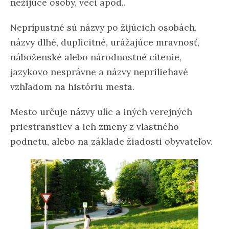
nežijúce osoby, veci apod..
Neprípustné sú názvy po žijúcich osobách,
názvy dlhé, duplicitné, urážajúce mravnosť,
náboženské alebo národnostné cítenie,
jazykovo nesprávne a názvy nepriliehavé
vzhľadom na históriu mesta.
Mesto určuje názvy ulíc a iných verejných
priestranstiev a ich zmeny z vlastného
podnetu, alebo na základe žiadosti obyvateľov.