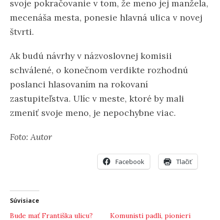
svoje pokračovanie v tom, že meno jej manžela,
mecenáša mesta, ponesie hlavná ulica v novej
štvrti.
Ak budú návrhy v názvoslovnej komisii
schválené, o konečnom verdikte rozhodnú
poslanci hlasovaním na rokovaní
zastupiteľstva. Ulíc v meste, ktoré by mali
zmeniť svoje meno, je nepochybne viac.
Foto: Autor
Facebook
Tlačiť
Súvisiace
Bude mať Františka ulicu?
Komunisti padli, pionieri