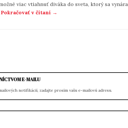
možné viac vtiahnuť diváka do sveta, ktorý sa vynára
.
Pokračovať v čítaní →
NÍCTVOM E-MAILU
ilových notifikácií, zadajte prosím vašu e-mailovú adresu.