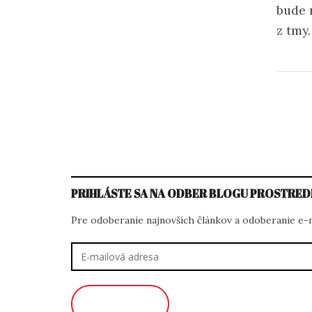
bude 
z tmy
PRIHLÁSTE SA NA ODBER BLOGU PROSTRED
Pre odoberanie najnovších článkov a odoberanie e-ma
E-
mailová
adresa
ODOBERAŤ