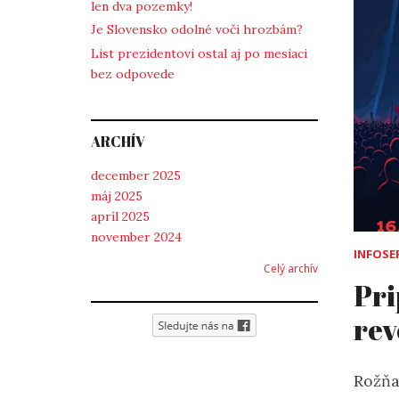
len dva pozemky!
Je Slovensko odolné voči hrozbám?
List prezidentovi ostal aj po mesiaci
bez odpovede
ARCHÍV
december 2025
máj 2025
apríl 2025
november 2024
INFOSE
Celý archív
Pri
rev
Rožňa