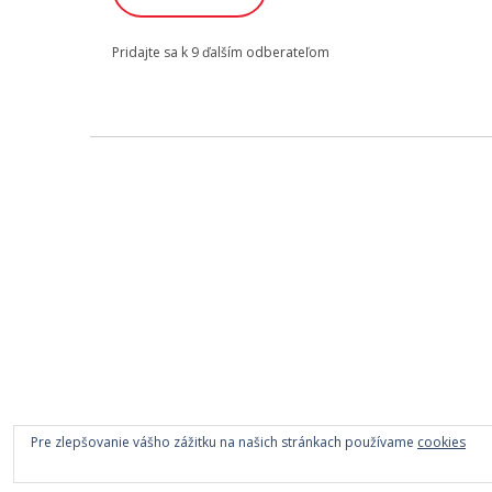
Pridajte sa k 9 ďalším odberateľom
Pre zlepšovanie vášho zážitku na našich stránkach používame
cookies