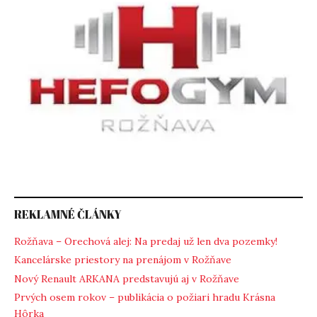
REKLAMNÉ ČLÁNKY
Rožňava – Orechová alej: Na predaj už len dva pozemky!
Kancelárske priestory na prenájom v Rožňave
Nový Renault ARKANA predstavujú aj v Rožňave
Prvých osem rokov – publikácia o požiari hradu Krásna
Hôrka