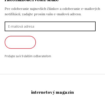
Pre odoberanie najnovších článkov a odoberanie e-mailových
notifikácií, zadajte prosím vašu e-mailovú adresu.
E-
mailová
adresa
ODOBERAŤ
Pridajte sa k 9 ďalším odberateľom
internetový magazín