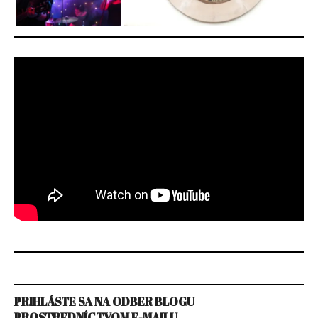
PRIHLÁSTE SA NA ODBER BLOGU
PROSTREDNÍCTVOM E-MAILU