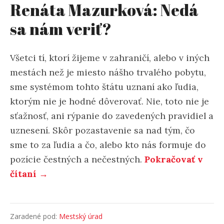
Renáta Mazurková: Nedá
sa nám veriť?
Všetci tí, ktorí žijeme v zahraničí, alebo v iných
mestách než je miesto nášho trvalého pobytu,
sme systémom tohto štátu uznaní ako ľudia,
ktorým nie je hodné dôverovať. Nie, toto nie je
sťažnosť, ani rýpanie do zavedených pravidiel a
uznesení. Skôr pozastavenie sa nad tým, čo
sme to za ľudia a čo, alebo kto nás formuje do
pozície čestných a nečestných.
Pokračovať v
čítaní →
Zaradené pod:
Mestský úrad