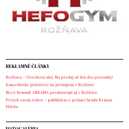
REKLAMNÉ ČLÁNKY
Rožňava – Orechová alej: Na predaj už len dva pozemky!
Kancelárske priestory na prenájom v Rožňave
Nový Renault ARKANA predstavujú aj v Rožňave
Prvých osem rokov – publikácia o požiari hradu Krásna
Hôrka
FOTOGALÉRIA