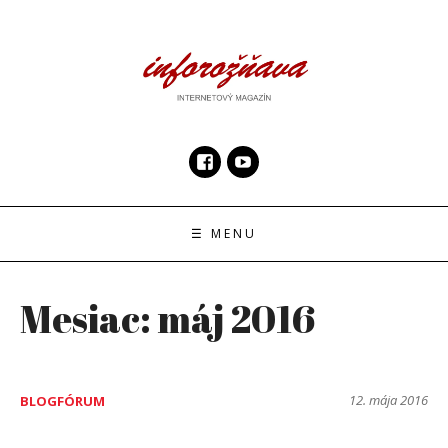
Skip
to
content
InfoRoznava.sk
internetový magazín
☰ MENU
Mesiac:
máj 2016
12. mája 2016
BLOGFÓRUM