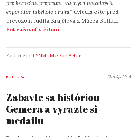
pre bezpečnú prepravu vzácnych múzejných
exponátov takéhoto druhu,“
uviedla ešte pred
prevozom Judita Krajčiová z Múzea Betliar.
Pokračovať v čítaní →
Zaradené pod:
SNM - Múzeum Betliar
12. mája 2016
KULTÚRA
Zabavte sa históriou
Gemera a vyrazte si
medailu