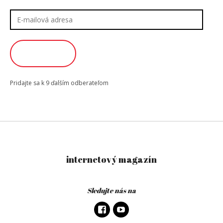
E-
mailová
adresa
ODOBERAŤ
Pridajte sa k 9 ďalším odberateľom
internetový magazín
Sledujte nás na