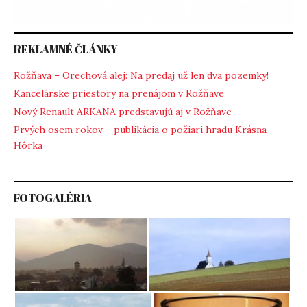
REKLAMNÉ ČLÁNKY
Rožňava – Orechová alej: Na predaj už len dva pozemky!
Kancelárske priestory na prenájom v Rožňave
Nový Renault ARKANA predstavujú aj v Rožňave
Prvých osem rokov – publikácia o požiari hradu Krásna
Hôrka
FOTOGALÉRIA