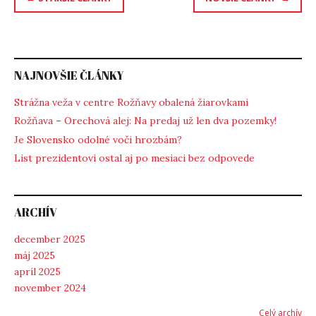
v
článkoch
NAJNOVŠIE ČLÁNKY
Strážna veža v centre Rožňavy obalená žiarovkami
Rožňava – Orechová alej: Na predaj už len dva pozemky!
Je Slovensko odolné voči hrozbám?
List prezidentovi ostal aj po mesiaci bez odpovede
ARCHÍV
december 2025
máj 2025
apríl 2025
november 2024
Celý archív