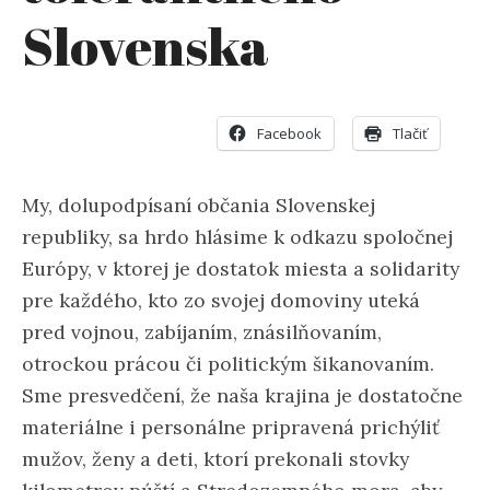
Slovenska
Facebook
Tlačiť
My, dolupodpísaní občania Slovenskej
republiky, sa hrdo hlásime k odkazu spoločnej
Európy, v ktorej je dostatok miesta a solidarity
pre každého, kto zo svojej domoviny uteká
pred vojnou, zabíjaním, znásilňovaním,
otrockou prácou či politickým šikanovaním.
Sme presvedčení, že naša krajina je dostatočne
materiálne i personálne pripravená prichýliť
mužov, ženy a deti, ktorí prekonali stovky