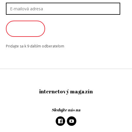
E-
mailová
adresa
ODOBERAŤ
Pridajte sa k 9 ďalším odberateľom
internetový magazín
Sledujte nás na