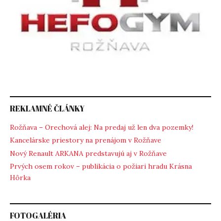
REKLAMNÉ ČLÁNKY
Rožňava – Orechová alej: Na predaj už len dva pozemky!
Kancelárske priestory na prenájom v Rožňave
Nový Renault ARKANA predstavujú aj v Rožňave
Prvých osem rokov – publikácia o požiari hradu Krásna
Hôrka
FOTOGALÉRIA