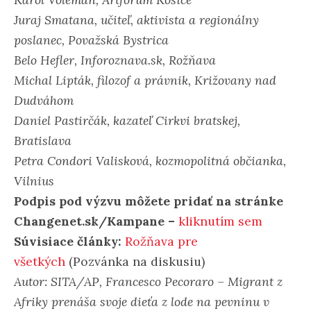
Juraj Smatana, učiteľ, aktivista a regionálny
poslanec, Považská Bystrica
Belo Hefler, Inforoznava.sk, Rožňava
Michal Lipták, filozof a právnik, Križovany nad
Dudváhom
Daniel Pastirčák, kazateľ Cirkvi bratskej,
Bratislava
Petra Condori Valisková, kozmopolitná občianka,
Vilnius
Podpis pod výzvu môžete pridať na stránke
Changenet.sk/Kampane –
kliknutím sem
Súvisiace články:
Rožňava pre
všetkých
(Pozvánka na diskusiu)
Autor: SITA/AP, Francesco Pecoraro – Migrant z
Afriky prenáša svoje dieťa z lode na pevninu v