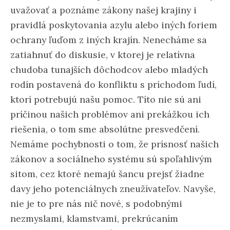
uvažovať a poznáme zákony našej krajiny i
pravidlá poskytovania azylu alebo iných foriem
ochrany ľuďom z iných krajín. Nenecháme sa
zatiahnuť do diskusie, v ktorej je relatívna
chudoba tunajších dôchodcov alebo mladých
rodín postavená do konfliktu s príchodom ľudí,
ktorí potrebujú našu pomoc. Títo nie sú ani
príčinou našich problémov ani prekážkou ich
riešenia, o tom sme absolútne presvedčení.
Nemáme pochybnosti o tom, že prísnosť našich
zákonov a sociálneho systému sú spoľahlivým
sitom, cez ktoré nemajú šancu prejsť žiadne
davy jeho potenciálnych zneužívateľov. Navyše,
nie je to pre nás nič nové, s podobnými
nezmyslami, klamstvami, prekrúcaním