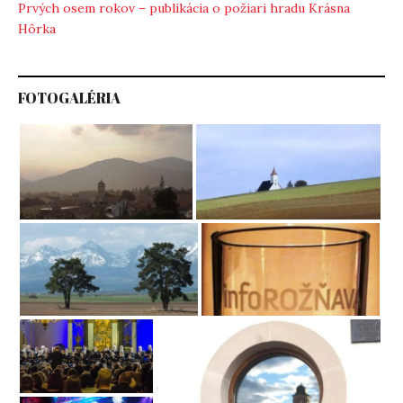
Prvých osem rokov – publikácia o požiari hradu Krásna
Hôrka
FOTOGALÉRIA