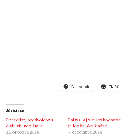
Facebook
Tlačiť
Súvisiace
Benedikty predvolebnú
Balázs: Aj zlé rozhodnutie
diskusiu neplánuje
je lepšie ako žiadne
31. októbra 2014
7. decembra 2014