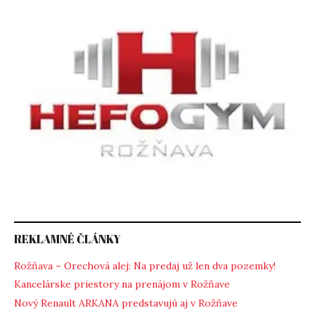
REKLAMNÉ ČLÁNKY
Rožňava – Orechová alej: Na predaj už len dva pozemky!
Kancelárske priestory na prenájom v Rožňave
Nový Renault ARKANA predstavujú aj v Rožňave