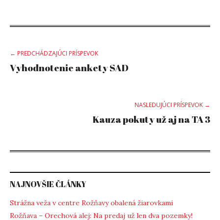
Post
← PREDCHÁDZAJÚCI PRÍSPEVOK
Vyhodnotenie ankety SAD
navigation
NASLEDUJÚCI PRÍSPEVOK →
Kauza pokuty už aj na TA 3
NAJNOVŠIE ČLÁNKY
Strážna veža v centre Rožňavy obalená žiarovkami
Rožňava – Orechová alej: Na predaj už len dva pozemky!