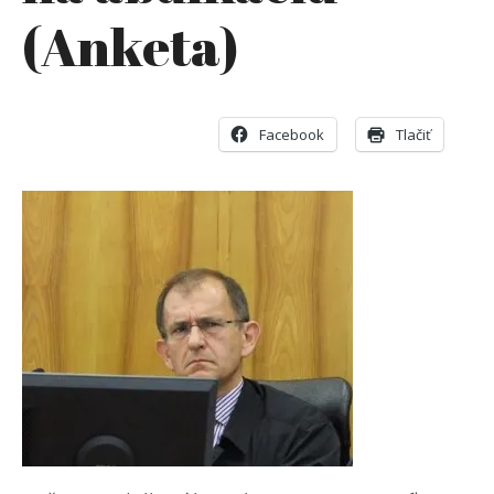
(Anketa)
Facebook
Tlačiť