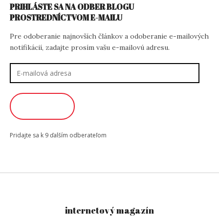
PRIHLÁSTE SA NA ODBER BLOGU
PROSTREDNÍCTVOM E-MAILU
Pre odoberanie najnovších článkov a odoberanie e-mailových
notifikácií, zadajte prosím vašu e-mailovú adresu.
E-
mailová
adresa
ODOBERAŤ
Pridajte sa k 9 ďalším odberateľom
internetový magazín