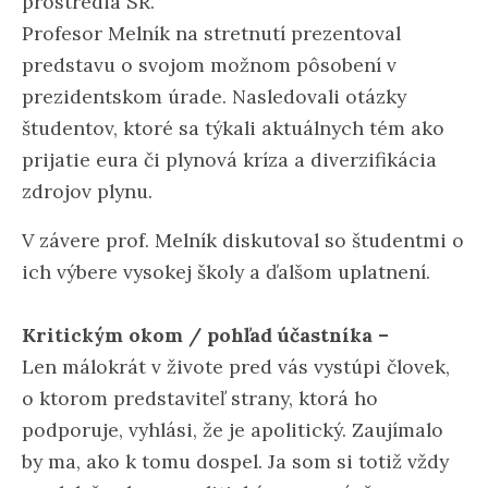
prostredia SR.
Profesor Melník na stretnutí prezentoval
predstavu o svojom možnom pôsobení v
prezidentskom úrade. Nasledovali otázky
študentov, ktoré sa týkali aktuálnych tém ako
prijatie eura či plynová kríza a diverzifikácia
zdrojov plynu.
V závere prof. Melník diskutoval so študentmi o
ich výbere vysokej školy a ďalšom uplatnení.
Kritickým okom / pohľad účastníka –
Len málokrát v živote pred vás vystúpi človek,
o ktorom predstaviteľ strany, ktorá ho
podporuje, vyhlási, že je apolitický. Zaujímalo
by ma, ako k tomu dospel. Ja som si totiž vždy