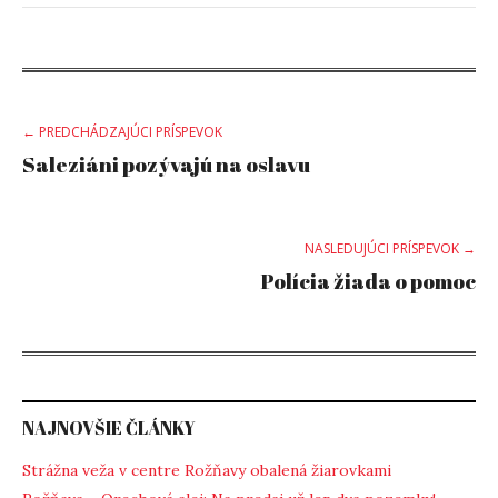
Post
← PREDCHÁDZAJÚCI PRÍSPEVOK
Saleziáni pozývajú na oslavu
navigation
NASLEDUJÚCI PRÍSPEVOK →
Polícia žiada o pomoc
NAJNOVŠIE ČLÁNKY
Strážna veža v centre Rožňavy obalená žiarovkami