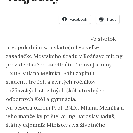
Facebook
Tlačiť
Vo štvrtok
predpoludním sa uskutočnil vo veľkej
zasadačke Mestského úradu v Rožňave míting
prezidentského kandidáta Ľudovej strany
HZDS Milana Melníka. Sálu zaplnili
študenti tretích a štvrtých ročníkov
rožňavských stredných škôl, stredných
odborných škôl a gymnázia.
Na besedu okrem Prof. RNDr. Milana Melníka a
jeho manželky prišiel aj Ing. Jaroslav Jaduš,
štátny tajomník Ministerstva životného