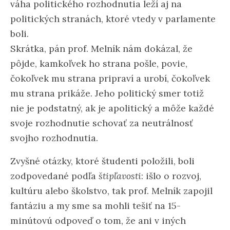
váha politického rozhodnutia leží aj na
politických stranách, ktoré vtedy v parlamente
boli.
Skrátka, pán prof. Melník nám dokázal, že
pôjde, kamkoľvek ho strana pošle, povie,
čokoľvek mu strana pripraví a urobí, čokoľvek
mu strana prikáže. Jeho politický smer totiž
nie je podstatný, ak je apolitický a môže každé
svoje rozhodnutie schovať za neutrálnosť
svojho rozhodnutia.
Zvyšné otázky, ktoré študenti položili, boli
zodpovedané podľa
štipľavosti
: išlo o rozvoj,
kultúru alebo školstvo, tak prof. Melník zapojil
fantáziu a my sme sa mohli tešiť na 15-
minútovú odpoveď o tom, že ani v iných