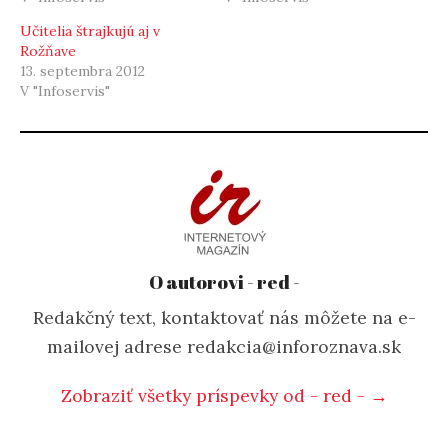
Učitelia štrajkujú aj v
Rožňave
13. septembra 2012
V "Infoservis"
O autorovi - red -
Redakčný text, kontaktovať nás môžete na e-
mailovej adrese redakcia@inforoznava.sk
Zobraziť všetky príspevky od - red - →