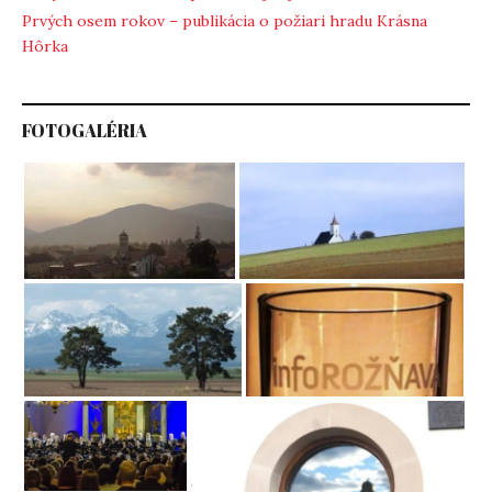
Prvých osem rokov – publikácia o požiari hradu Krásna
Hôrka
FOTOGALÉRIA