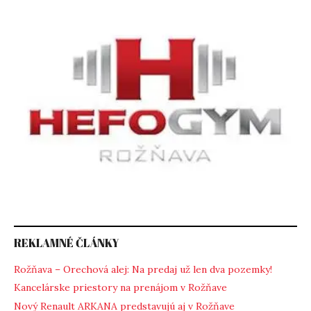
REKLAMNÉ ČLÁNKY
Rožňava – Orechová alej: Na predaj už len dva pozemky!
Kancelárske priestory na prenájom v Rožňave
Nový Renault ARKANA predstavujú aj v Rožňave