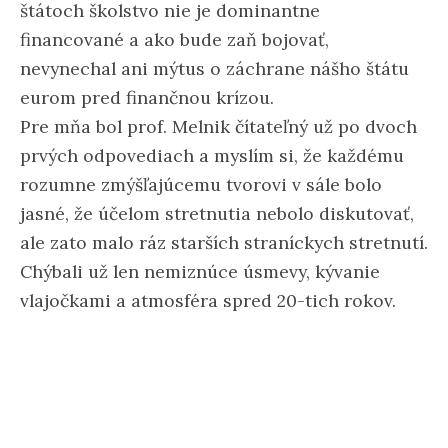
štátoch školstvo nie je dominantne
financované a ako bude zaň bojovať,
nevynechal ani mýtus o záchrane nášho štátu
eurom pred finančnou krízou.
Pre mňa bol prof. Melnik čítateľný už po dvoch
prvých odpovediach a myslím si, že každému
rozumne zmýšľajúcemu tvorovi v sále bolo
jasné, že účelom stretnutia nebolo diskutovať,
ale zato malo ráz starších straníckych stretnutí.
Chýbali už len nemiznúce úsmevy, kývanie
vlajočkami a atmosféra spred 20-tich rokov.