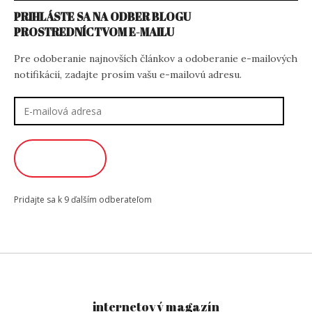
PRIHLÁSTE SA NA ODBER BLOGU
PROSTREDNÍCTVOM E-MAILU
Pre odoberanie najnovších článkov a odoberanie e-mailových
notifikácií, zadajte prosím vašu e-mailovú adresu.
E-
mailová
adresa
ODOBERAŤ
Pridajte sa k 9 ďalším odberateľom
internetový magazín