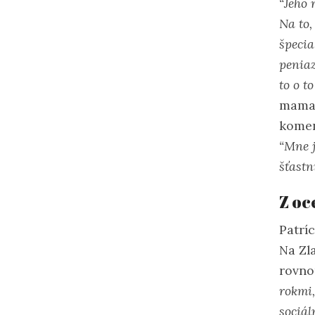
“Jeho 
Na to,
špecia
peniaz
to o t
mama.
komen
“Mne j
šťastn
Z oc
Patrí
Na Zla
rovno
rokmi,
sociál