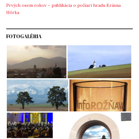
Prvých osem rokov – publikácia o požiari hradu Krásna
Hôrka
FOTOGALÉRIA