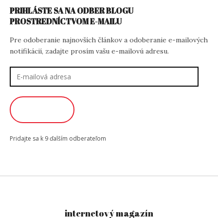
PRIHLÁSTE SA NA ODBER BLOGU
PROSTREDNÍCTVOM E-MAILU
Pre odoberanie najnovších článkov a odoberanie e-mailových
notifikácií, zadajte prosím vašu e-mailovú adresu.
E-
mailová
adresa
ODOBERAŤ
Pridajte sa k 9 ďalším odberateľom
internetový magazín