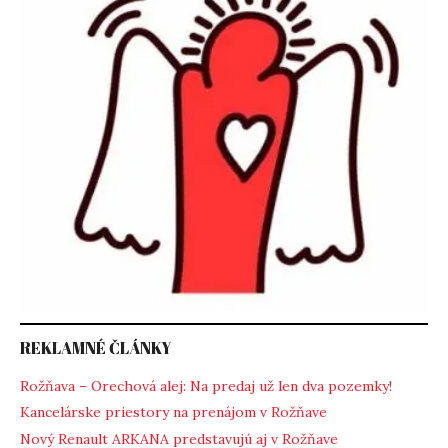
REKLAMNÉ ČLÁNKY
Rožňava – Orechová alej: Na predaj už len dva pozemky!
Kancelárske priestory na prenájom v Rožňave
Nový Renault ARKANA predstavujú aj v Rožňave