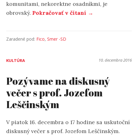
komunitami, nekorektne osadníkmi, je
obrovský.
Pokračovať v čítaní →
Zaradené pod:
Fico
,
Smer -SD
10. decembra 2016
KULTÚRA
Pozývame na diskusný
večer s prof. Jozefom
Leščinským
V piatok 16. decembra o 17 hodine sa uskutoční
diskusný večer s prof. Jozefom Leščinským.