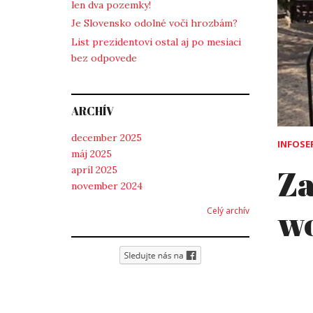
len dva pozemky!
Je Slovensko odolné voči hrozbám?
List prezidentovi ostal aj po mesiaci
bez odpovede
ARCHÍV
december 2025
INFOSE
máj 2025
Za
apríl 2025
november 2024
wo
Celý archív