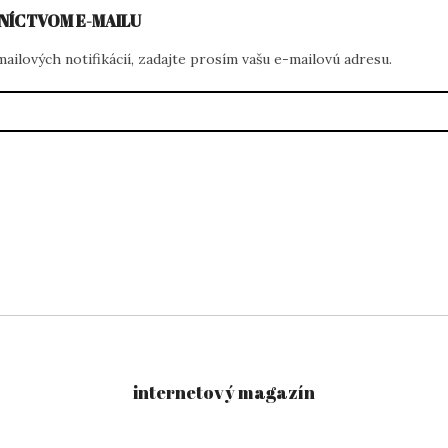
NÍCTVOM E-MAILU
ilových notifikácií, zadajte prosím vašu e-mailovú adresu.
internetový magazín