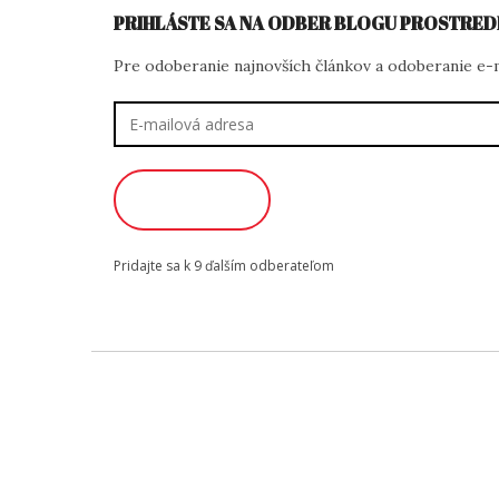
PRIHLÁSTE SA NA ODBER BLOGU PROSTRED
Pre odoberanie najnovších článkov a odoberanie e-ma
E-
mailová
adresa
ODOBERAŤ
Pridajte sa k 9 ďalším odberateľom