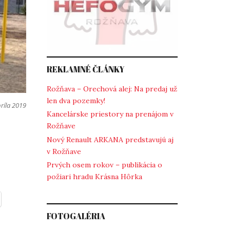
REKLAMNÉ ČLÁNKY
Rožňava – Orechová alej: Na predaj už
len dva pozemky!
príla 2019
Kancelárske priestory na prenájom v
Rožňave
Nový Renault ARKANA predstavujú aj
v Rožňave
Prvých osem rokov – publikácia o
požiari hradu Krásna Hôrka
FOTOGALÉRIA